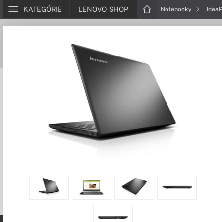
KATEGÓRIE
LENOVO-SHOP
Notebooky
Idea