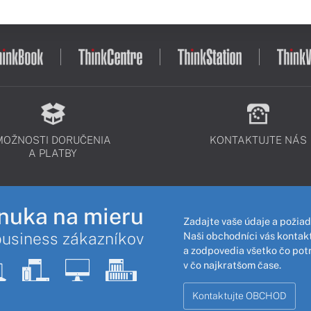
MOŽNOSTI DORUČENIA
KONTAKTUJTE NÁS
A PLATBY
nuka na mieru
Zadajte vaše údaje a požiad
business zákazníkov
Naši obchodníci vás kontakt
a zodpovedia všetko čo pot
v čo najkratšom čase.
Kontaktujte OBCHOD