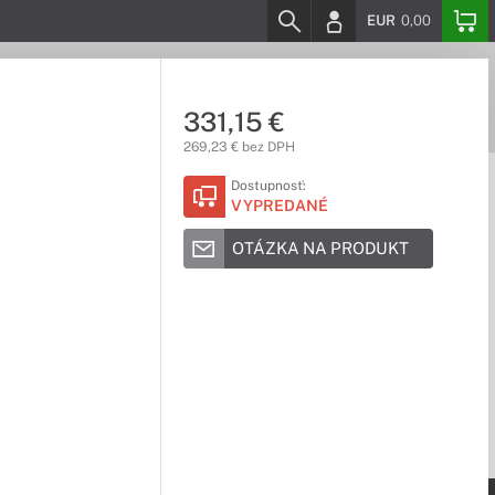
EUR
0,00
331,15 €
269,23 € bez DPH
Dostupnosť:
VYPREDANÉ
OTÁZKA NA PRODUKT