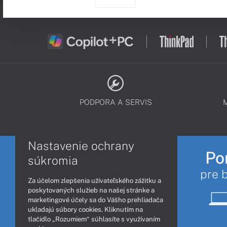
PODPORA A SERVIS
Nastavenie ochrany
Po
súkromia
pre 
Za účelom zlepšenia užívateľského zážitku a
poskytovaných služieb na našej stránke a
marketingové účely sa do Vášho prehliadača
ukladajú súbory cookies. Kliknutím na
tlačidlo „Rozumiem“ súhlasíte s využívaním