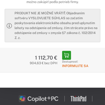
možno zakúpiť podľa potrieb firmy.
PRODUKT NIE JE MOŽNÉ VRÁTIŤ. Objednaním
softvéru VYSLOVUJETE SÚHLAS so začatím
poskytovania elektronického obsahu pred uplynutím
lehoty na odstúpenie od zmluvy, čím strácate právo na
odstúpenie od zmluvy v zmysle §7 zákona č. 102/2014
Z. z.
1 112,70 €
Dostupnosť:
904,63 € bez DPH
INFORMUJTE SA