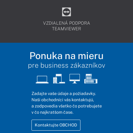
VZDIALENÁ PODPORA
TEAMVIEWER
Ponuka na mieru
pre business zákazníkov
Zadajte vaše údaje a požiadavky.
Naši obchodníci vás kontaktujú,
a zodpovedia všetko čo potrebujete
v čo najkratšom čase.
Kontaktujte OBCHOD