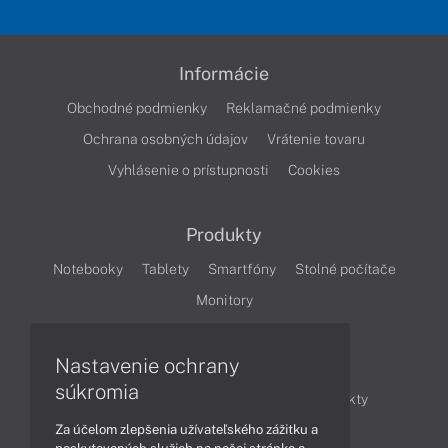
Informácie
Obchodné podmienky
Reklamačné podmienky
Ochrana osobných údajov
Vrátenie tovaru
Vyhlásenie o prístupnosti
Cookies
Produkty
Notebooky
Tablety
Smartfóny
Stolné počítače
Monitory
Nastavenie ochrany
Články
súkromia
Obchodné informácie
Novinky
Produkty
Za účelom zlepšenia užívateľského zážitku a
Technológie
Videá