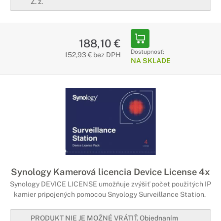
Z. z.
188,10 €
Dostupnosť:
152,93 € bez DPH
NA SKLADE
Synology Kamerová licencia Device License 4x
Synology DEVICE LICENSE umožňuje zvýšiť počet použitých IP
kamier pripojených pomocou Snyology Surveillance Station.
PRODUKT NIE JE MOŽNÉ VRÁTIŤ. Objednaním