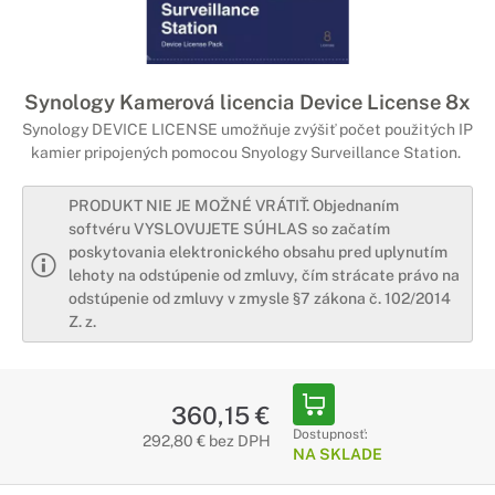
Synology Kamerová licencia Device License 8x
Synology DEVICE LICENSE umožňuje zvýšiť počet použitých IP
kamier pripojených pomocou Snyology Surveillance Station.
PRODUKT NIE JE MOŽNÉ VRÁTIŤ. Objednaním
softvéru VYSLOVUJETE SÚHLAS so začatím
poskytovania elektronického obsahu pred uplynutím
lehoty na odstúpenie od zmluvy, čím strácate právo na
odstúpenie od zmluvy v zmysle §7 zákona č. 102/2014
Z. z.
360,15 €
Dostupnosť:
292,80 € bez DPH
NA SKLADE