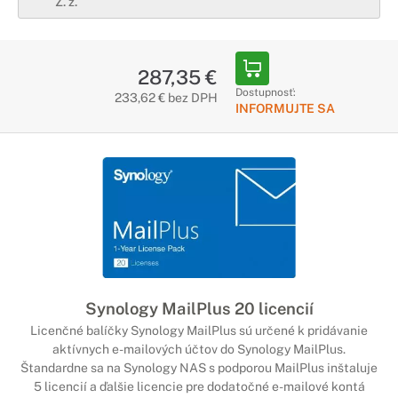
Z. z.
287,35 €
Dostupnosť:
233,62 € bez DPH
INFORMUJTE SA
Synology MailPlus 20 licencií
Licenčné balíčky Synology MailPlus sú určené k pridávanie
aktívnych e-mailových účtov do Synology MailPlus.
Štandardne sa na Synology NAS s podporou MailPlus inštaluje
5 licencií a ďalšie licencie pre dodatočné e-mailové kontá