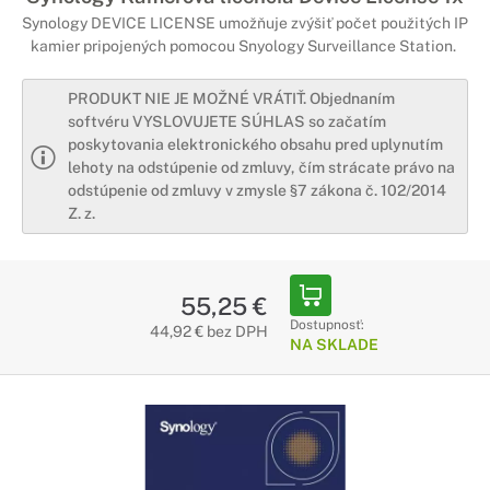
Synology DEVICE LICENSE umožňuje zvýšiť počet použitých IP
kamier pripojených pomocou Snyology Surveillance Station.
PRODUKT NIE JE MOŽNÉ VRÁTIŤ. Objednaním
softvéru VYSLOVUJETE SÚHLAS so začatím
poskytovania elektronického obsahu pred uplynutím
lehoty na odstúpenie od zmluvy, čím strácate právo na
odstúpenie od zmluvy v zmysle §7 zákona č. 102/2014
Z. z.
55,25 €
Dostupnosť:
44,92 € bez DPH
NA SKLADE