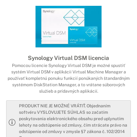
Synology Virtual DSM licencia
Pomocou licencie Synology Virtual DSM je možné spustiť
systém Virtual DSM v aplikácii Virtual Machine Manager a
používať kompletnú ponuku funkcií ponúkaných štandardným
systémom DiskStation Manager, a to vrátane súborových
služieb a prídavných aplikácií.
PRODUKT NIE JE MOŽNÉ VRÁTIŤ. Objednaním
softvéru VYSLOVUJETE SÚHLAS so začatím
poskytovania elektronického obsahu pred uplynutím
lehoty na odstúpenie od zmluvy, čím strácate právo na
odstúpenie od zmluvy v zmysle §7 zákona č. 102/2014