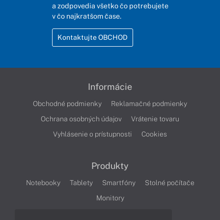
a zodpovedia všetko čo potrebujete
v čo najkratšom čase.
Kontaktujte OBCHOD
Informácie
Obchodné podmienky
Reklamačné podmienky
Ochrana osobných údajov
Vrátenie tovaru
Vyhlásenie o prístupnosti
Cookies
Produkty
Notebooky
Tablety
Smartfóny
Stolné počítače
Monitory