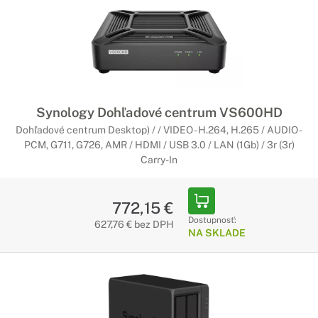
Synology Dohľadové centrum VS600HD
Dohľadové centrum Desktop) / / VIDEO - H.264, H.265 / AUDIO -
PCM, G711, G726, AMR / HDMI / USB 3.0 / LAN (1Gb) / 3r (3r)
Carry-In
772,15 €
Dostupnosť:
627,76 € bez DPH
NA SKLADE