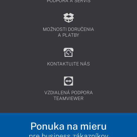
PODPORA A SERVIS
MOŽNOSTI DORUČENIA
A PLATBY
KONTAKTUJTE NÁS
VZDIALENÁ PODPORA
TEAMVIEWER
Ponuka na mieru
pre business zákazníkov