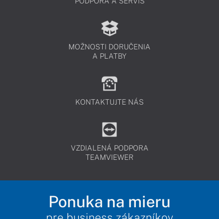
PODPORA A SERVIS
MOŽNOSTI DORUČENIA
A PLATBY
KONTAKTUJTE NÁS
VZDIALENÁ PODPORA
TEAMVIEWER
Ponuka na mieru
pre business zákazníkov