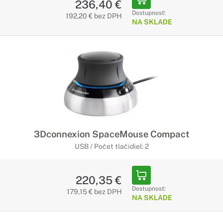
236,40 €
Dostupnosť:
192,20 € bez DPH
NA SKLADE
3Dconnexion SpaceMouse Compact
USB / Počet tlačidiel: 2
220,35 €
Dostupnosť:
179,15 € bez DPH
NA SKLADE