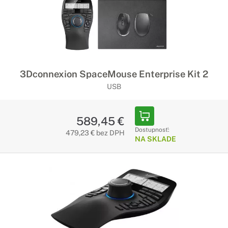
3Dconnexion SpaceMouse Enterprise Kit 2
USB
589,45 €
Dostupnosť:
479,23 € bez DPH
NA SKLADE