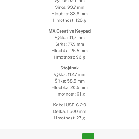
Výška: 92,1 mm
Šířka: 93,7 mm
Hloubka: 33,8 mm
Hmotnost: 128 g
MX Creative Keypad
Výška: 91,7 mm
Šířka: 77,9 mm
Hloubka: 25,5 mm
Hmotnost: 96 g
Stojánek
Výška: 112,7 mm
Šířka: 58,5 mm
Hloubka: 20,5 mm
Hmotnost: 61 g
Kabel USB-C 2.0
Délka: 1 500 mm
Hmotnost: 27 g