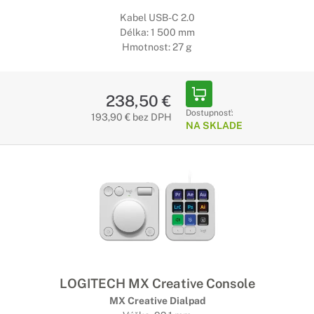
Kabel USB-C 2.0
Délka: 1 500 mm
Hmotnost: 27 g
238,50 €
Dostupnosť:
193,90 € bez DPH
NA SKLADE
LOGITECH MX Creative Console
MX Creative Dialpad