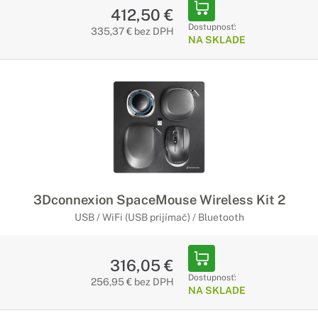
412,50 €
Dostupnosť:
335,37 € bez DPH
NA SKLADE
3Dconnexion SpaceMouse Wireless Kit 2
USB / WiFi (USB prijímač) / Bluetooth
316,05 €
Dostupnosť:
256,95 € bez DPH
NA SKLADE