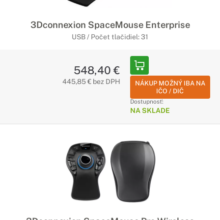
3Dconnexion SpaceMouse Enterprise
USB / Počet tlačidiel: 31
548,40 €
445,85 € bez DPH
NÁKUP MOŽNÝ IBA NA
IČO / DIČ
Dostupnosť:
NA SKLADE