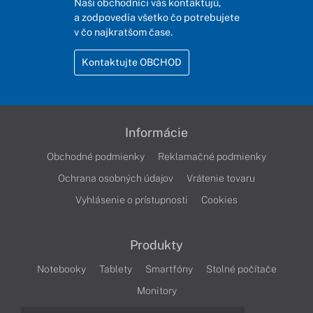
Naši obchodníci vás kontaktujú,
a zodpovedia všetko čo potrebujete
v čo najkratšom čase.
Kontaktujte OBCHOD
Informácie
Obchodné podmienky
Reklamačné podmienky
Ochrana osobných údajov
Vrátenie tovaru
Vyhlásenie o prístupnosti
Cookies
Produkty
Notebooky
Tablety
Smartfóny
Stolné počítače
Monitory