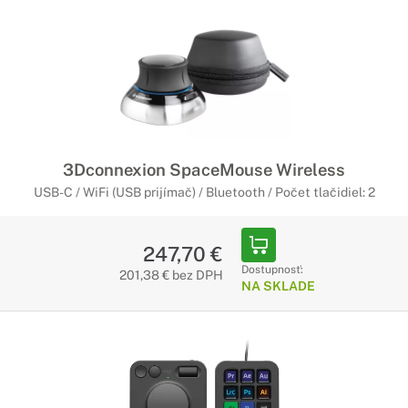
3Dconnexion SpaceMouse Wireless
USB-C / WiFi (USB prijímač) / Bluetooth / Počet tlačidiel: 2
247,70 €
Dostupnosť:
201,38 € bez DPH
NA SKLADE