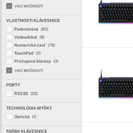
VIAC MOŽNOSTÍ
VLASTNOSTI KLÁVESNICE
Podsvietená
(80)
Vodeodolná
(8)
Numerická časť
(78)
TouchPad
(3)
Prístupové klávesy
(3)
VIAC MOŽNOSTÍ
PORTY
RS232
(22)
TECHNOLÓGIA MYŠKY
Optická
(1)
FARBA KLÁVESNICE