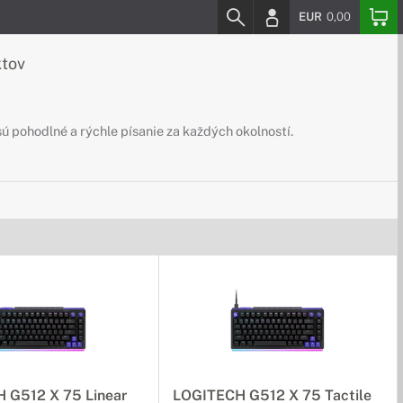
EUR
0,00
ktov
ú pohodlné a rýchle písanie za každých okolností.
 G512 X 75 Linear
LOGITECH G512 X 75 Tactile