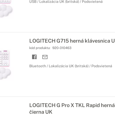
USB / Lokalizácia UK (britská) / Podsvietená
LOGITECH G715 herná klávesnica 
kód produktu:
920-010463
Bluetooth / Lokalizácia UK (britská) / Podsvietená
LOGITECH G Pro X TKL Rapid herná
čierna UK