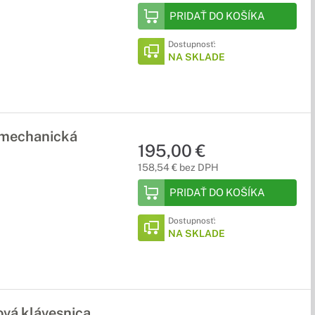
PRIDAŤ DO KOŠÍKA
Dostupnosť:
NA SKLADE
 mechanická
195,00 €
158,54 € bez DPH
PRIDAŤ DO KOŠÍKA
Dostupnosť:
NA SKLADE
vá klávesnica