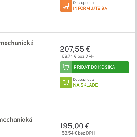
Dostupnosť:
INFORMUJTE SA
 mechanická
207,55 €
168,74 € bez DPH
PRIDAŤ DO KOŠÍKA
Dostupnosť:
NA SKLADE
 mechanická
195,00 €
158,54 € bez DPH