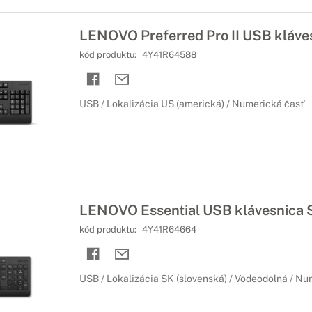
LENOVO Preferred Pro II USB kláve
kód produktu:
4Y41R64588
USB / Lokalizácia US (americká) / Numerická časť
LENOVO Essential USB klávesnica 
kód produktu:
4Y41R64664
USB / Lokalizácia SK (slovenská) / Vodeodolná / Nu