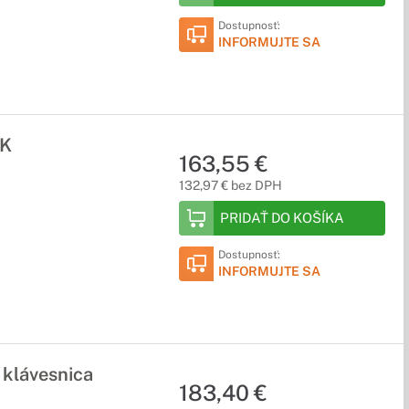
Dostupnosť:
INFORMUJTE SA
UK
163,55 €
132,97 € bez DPH
PRIDAŤ DO KOŠÍKA
Dostupnosť:
INFORMUJTE SA
 klávesnica
183,40 €