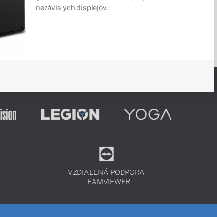
nezávislých displejov.
VZDIALENÁ PODPORA
TEAMVIEWER