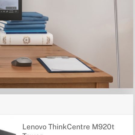
Lenovo ThinkCentre M920t