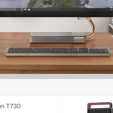
on T730