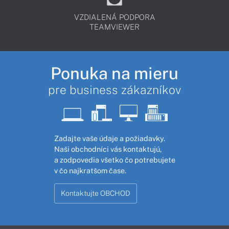
VZDIALENÁ PODPORA
TEAMVIEWER
Ponuka na mieru
pre business zákazníkov
Zadajte vaše údaje a požiadavky.
Naši obchodníci vás kontaktujú,
a zodpovedia všetko čo potrebujete
v čo najkratšom čase.
Kontaktujte OBCHOD