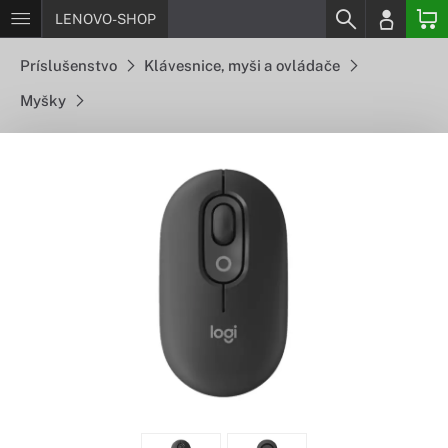
LENOVO-SHOP
Príslušenstvo
Klávesnice, myši a ovládače
Myšky