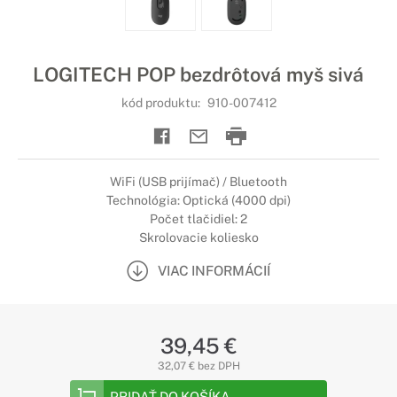
LOGITECH POP bezdrôtová myš sivá
kód produktu:
910-007412
WiFi (USB prijímač) / Bluetooth
Technológia: Optická (4000 dpi)
Počet tlačidiel: 2
Skrolovacie koliesko
VIAC INFORMÁCIÍ
39,45 €
32,07 € bez DPH
PRIDAŤ DO KOŠÍKA