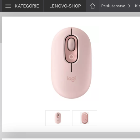
KATEGÓRIE
LENOVO-SHOP
Príslušenstvo
Kl