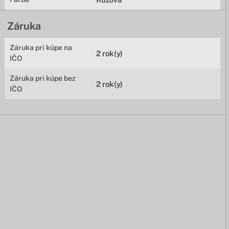
Záruka
Záruka pri kúpe na
2 rok(y)
IČO
Záruka pri kúpe bez
2 rok(y)
IČO