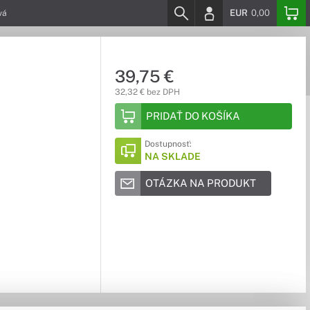
EUR
0,00
vá
39,75 €
32,32 € bez DPH
PRIDAŤ DO KOŠÍKA
Dostupnosť:
NA SKLADE
OTÁZKA NA PRODUKT