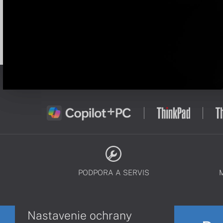
PODPORA A SERVIS
Nastavenie ochrany