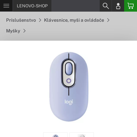
LENOVO-SHOP
Príslušenstvo
Klávesnice, myši a ovládače
Myšky