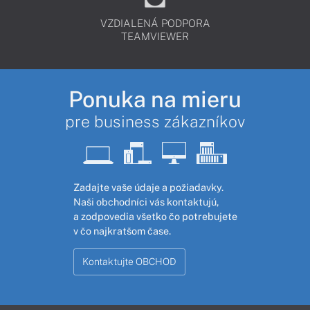
VZDIALENÁ PODPORA
TEAMVIEWER
Ponuka na mieru
pre business zákazníkov
Zadajte vaše údaje a požiadavky.
Naši obchodníci vás kontaktujú,
a zodpovedia všetko čo potrebujete
v čo najkratšom čase.
Kontaktujte OBCHOD