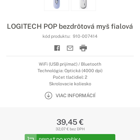
LOGITECH POP bezdrôtová myš fialová
kód produktu:
910-007414
WiFi (USB prijímač) / Bluetooth
Technológia: Optická (4000 dpi)
Počet tlačidiel: 2
Skrolovacie koliesko
VIAC INFORMÁCIÍ
39,45 €
32,07 € bez DPH
PRIDAŤ DO KOŠÍKA