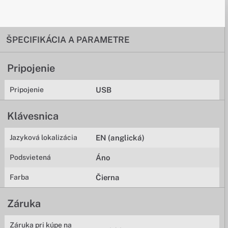
ŠPECIFIKÁCIA A PARAMETRE
Pripojenie
Pripojenie
USB
Klávesnica
Jazyková lokalizácia
EN (anglická)
Podsvietená
Áno
Farba
Čierna
Záruka
Záruka pri kúpe na