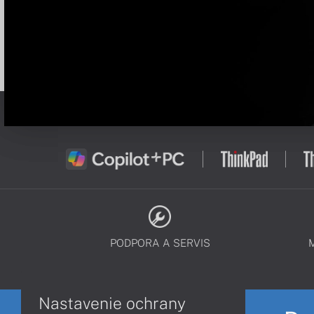
PODPORA A SERVIS
Nastavenie ochrany