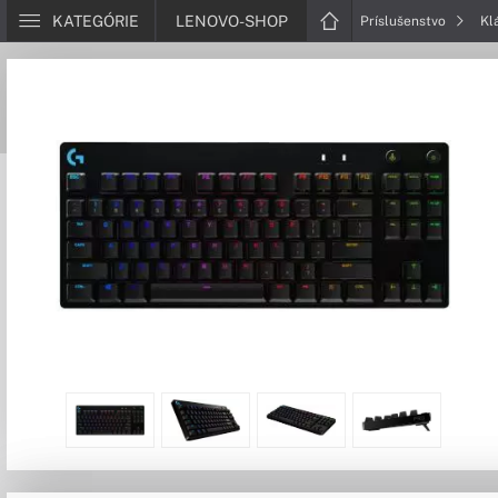
KATEGÓRIE
LENOVO-SHOP
Príslušenstvo
Kl