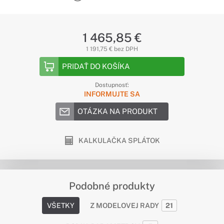
1 465,85 €
1 191,75 € bez DPH
PRIDAŤ DO KOŠÍKA
Dostupnosť:
INFORMUJTE SA
OTÁZKA NA PRODUKT
KALKULAČKA SPLÁTOK
Podobné produkty
VŠETKY
Z MODELOVEJ RADY
21