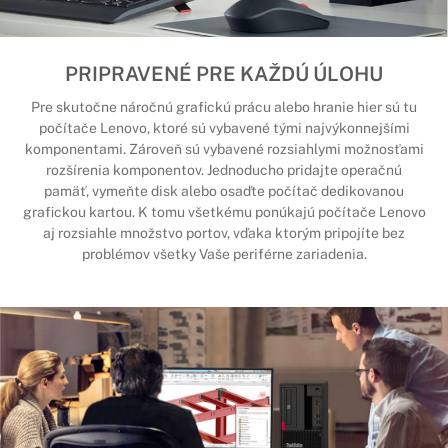
PRIPRAVENÉ PRE KAŽDÚ ÚLOHU
Pre skutočne náročnú grafickú prácu alebo hranie hier sú tu
počítače Lenovo, ktoré sú vybavené tými najvýkonnejšími
komponentami. Zároveň sú vybavené rozsiahlymi možnosťami
rozšírenia komponentov. Jednoducho pridajte operačnú
pamäť, vymeňte disk alebo osaďte počítač dedikovanou
grafickou kartou. K tomu všetkému ponúkajú počítače Lenovo
aj rozsiahle množstvo portov, vďaka ktorým pripojíte bez
problémov všetky Vaše periférne zariadenia.