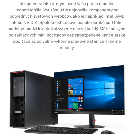
dizajnom, vďaka ktorým bude Vaša práca omnoho
jednoduchšia. Využívajú tie najnovšie komponenty od
popredných svetových výrobcov, ako je napríklad Intel, AMD
alebo NVIDIA. Spoločnosť Lenovo ponúka široké portfólio
modelov, medzi ktorými si vyberie naozaj každý. Máte na výber
od základných mini počítačov cez zabezpečené kancelárske
počítače až po veľmi výkonné pracovné stanice či herné
modely.