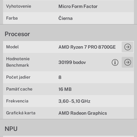
Vyhotovenie
Micro Form Factor
Farba
Čierna
Procesor
Model
AMD Ryzen 7 PRO 8700GE
Hodnotenie
30199 bodov
Benchmark
Počet jadier
8
Pamäť cache
16 MB
Frekvencia
3,60 - 5,10 GHz
Grafická karta
AMD Radeon Graphics
NPU