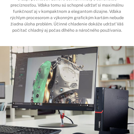
precíznosťou. Vďaka tomu sú schopné udržať si maximálnu
funkčnosť aj v kompaktnom a elegantom dizajne. Vďaka
rýchlym procesorom a výkonným grafickým kartám nebude
žiadna úloha problém. Účinné chladenie dokáže udržať Váš
počítač chladný aj počas dlhého a náročného používania.