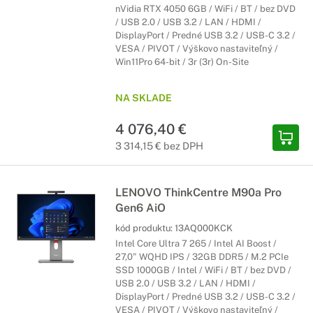
nVidia RTX 4050 6GB / WiFi / BT / bez DVD
/ USB 2.0 / USB 3.2 / LAN / HDMI /
DisplayPort / Predné USB 3.2 / USB-C 3.2 /
VESA / PIVOT / Výškovo nastaviteľný /
Win11Pro 64-bit / 3r (3r) On-Site
NA SKLADE
4 076,40 €
3 314,15 € bez DPH
LENOVO ThinkCentre M90a Pro
Gen6 AiO
kód produktu:
13AQ000KCK
Intel Core Ultra 7 265 / Intel AI Boost /
27,0" WQHD IPS / 32GB DDR5 / M.2 PCIe
SSD 1000GB / Intel / WiFi / BT / bez DVD /
USB 2.0 / USB 3.2 / LAN / HDMI /
DisplayPort / Predné USB 3.2 / USB-C 3.2 /
VESA / PIVOT / Výškovo nastaviteľný /