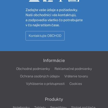
Zadajte vaše údaje a požiadavky.
Naši obchodníci vás kontaktujú,
a zodpovedia všetko čo potrebujete
v čo najkratšom čase.
Kontaktujte OBCHOD
Informácie
Obchodné podmienky
Reklamačné podmienky
Ochrana osobných údajov
Vrátenie tovaru
Vyhlásenie o prístupnosti
Cookies
Produkty
Notebooky
Tablety
Smartfóny
Stolné počítače