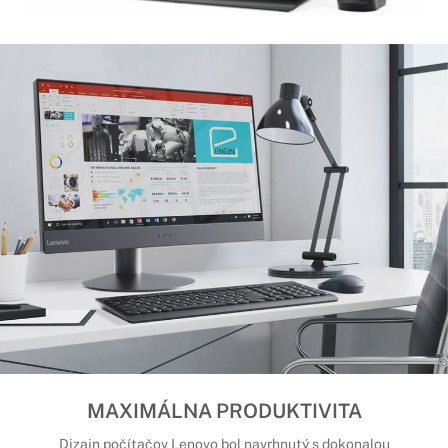
MAXIMÁLNA PRODUKTIVITA
Dizajn počítačov Lenovo bol navrhnutý s dokonalou