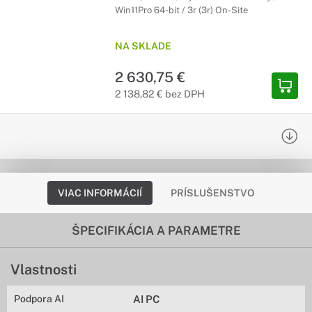
Win11Pro 64-bit / 3r (3r) On-Site
NA SKLADE
2 630,75 €
2 138,82 € bez DPH
VIAC INFORMÁCIÍ
PRÍSLUŠENSTVO
ŠPECIFIKÁCIA A PARAMETRE
Vlastnosti
Podpora AI
AI PC