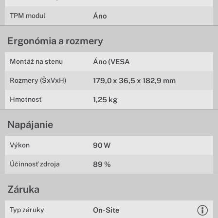
TPM modul
Áno
Ergonómia a rozmery
Montáž na stenu
Áno (VESA
Rozmery (ŠxVxH)
179,0 x 36,5 x 182,9 mm
Hmotnosť
1,25 kg
Napájanie
Výkon
90 W
Účinnosť zdroja
89 %
Záruka
Typ záruky
On-Site