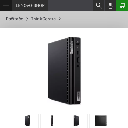
LENOVO-SHOP
Počítače
ThinkCentre