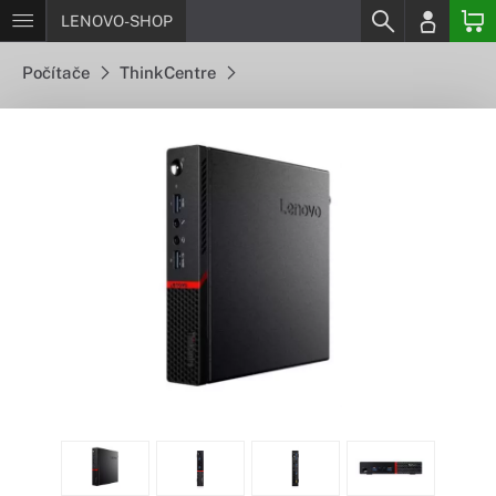
LENOVO-SHOP
Počítače
ThinkCentre