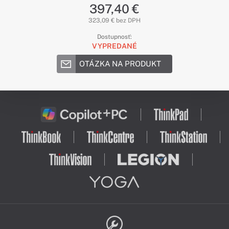
397,40 €
323,09 € bez DPH
Dostupnosť:
VYPREDANÉ
OTÁZKA NA PRODUKT