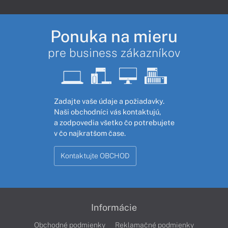
Ponuka na mieru
pre business zákazníkov
Zadajte vaše údaje a požiadavky.
Naši obchodníci vás kontaktujú,
a zodpovedia všetko čo potrebujete
v čo najkratšom čase.
Kontaktujte OBCHOD
Informácie
Obchodné podmienky
Reklamačné podmienky