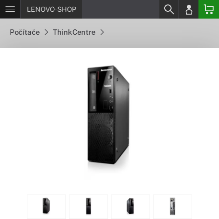
LENOVO-SHOP
Počítače
ThinkCentre