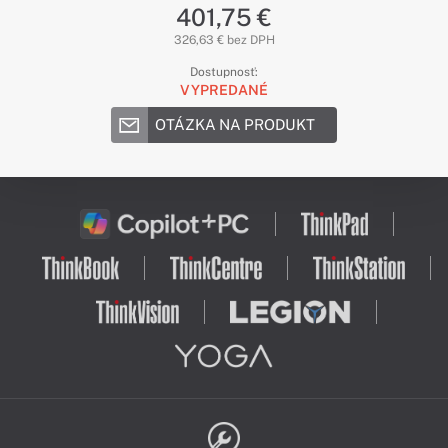
401,75 €
326,63 € bez DPH
Dostupnosť:
VYPREDANÉ
OTÁZKA NA PRODUKT