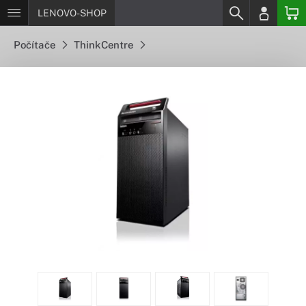
LENOVO-SHOP
Počítače
ThinkCentre