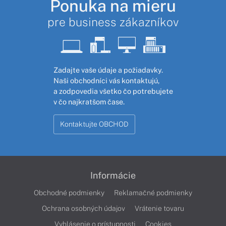
Ponuka na mieru
pre business zákazníkov
Zadajte vaše údaje a požiadavky.
Naši obchodníci vás kontaktujú,
a zodpovedia všetko čo potrebujete
v čo najkratšom čase.
Kontaktujte OBCHOD
Informácie
Obchodné podmienky
Reklamačné podmienky
Ochrana osobných údajov
Vrátenie tovaru
Vyhlásenie o prístupnosti
Cookies