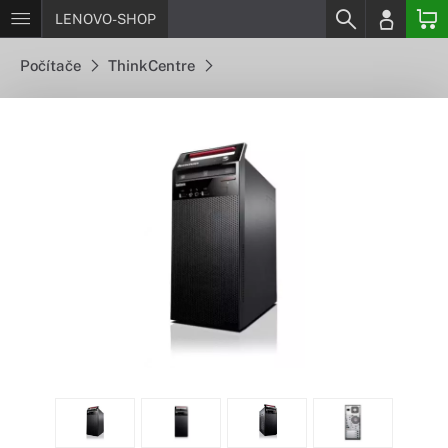
LENOVO-SHOP
Počítače
ThinkCentre