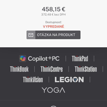
458,15 €
372,48 € bez DPH
Dostupnosť:
VYPREDANÉ
OTÁZKA NA PRODUKT