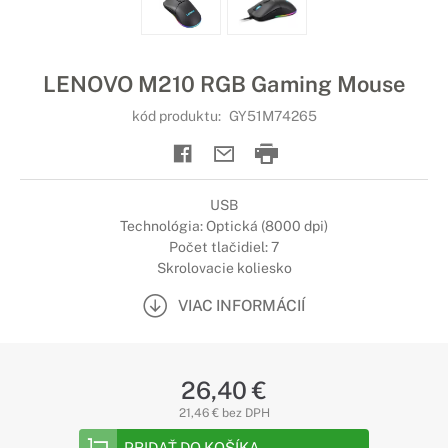
LENOVO M210 RGB Gaming Mouse
kód produktu:
GY51M74265
USB
Technológia: Optická (8000 dpi)
Počet tlačidiel: 7
Skrolovacie koliesko
VIAC INFORMÁCIÍ
26,40 €
21,46 € bez DPH
PRIDAŤ DO KOŠÍKA