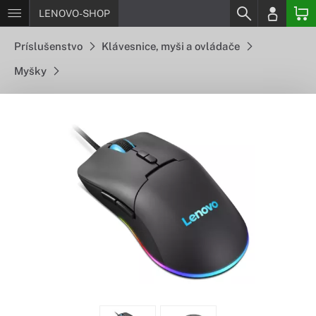
LENOVO-SHOP
Príslušenstvo
Klávesnice, myši a ovládače
Myšky