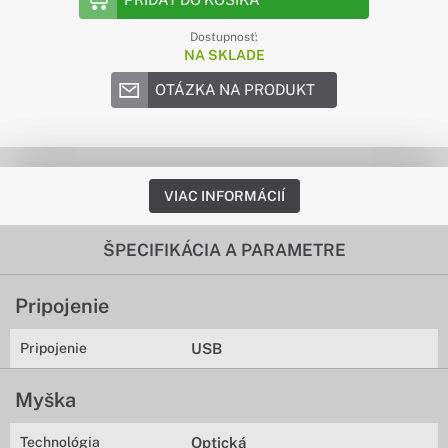
Dostupnosť:
NA SKLADE
OTÁZKA NA PRODUKT
VIAC INFORMÁCIÍ
ŠPECIFIKÁCIA A PARAMETRE
Pripojenie
Pripojenie
USB
Myška
Technológia
Optická