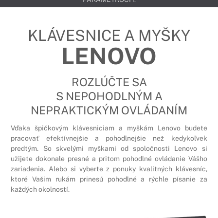
KLÁVESNICE A MYŠKY
LENOVO
ROZLÚČTE SA
S NEPOHODLNÝM A
NEPRAKTICKÝM OVLÁDANÍM
Vďaka špičkovým klávesniciam a myškám Lenovo budete
pracovať efektívnejšie a pohodlnejšie než kedykoľvek
predtým. So skvelými myškami od spoločnosti Lenovo si
užijete dokonale presné a pritom pohodlné ovládanie Vášho
zariadenia. Alebo si vyberte z ponuky kvalitných klávesníc,
ktoré Vašim rukám prinesú pohodlné a rýchle písanie za
každých okolností.