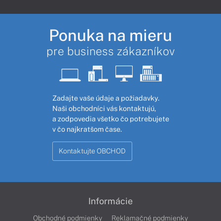
Ponuka na mieru
pre business zákazníkov
Zadajte vaše údaje a požiadavky.
Naši obchodníci vás kontaktujú,
a zodpovedia všetko čo potrebujete
v čo najkratšom čase.
Kontaktujte OBCHOD
Informácie
Obchodné podmienky
Reklamačné podmienky