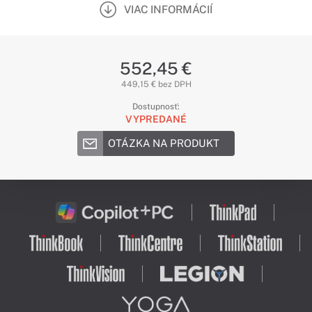
VIAC INFORMÁCIÍ
552,45 €
449,15 € bez DPH
Dostupnosť:
VYPREDANÉ
OTÁZKA NA PRODUKT