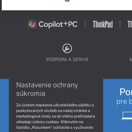
PODPORA A SERVIS
Nastavenie ochrany
Po
súkromia
pre 
Za účelom zlepšenia užívateľského zážitku a
poskytovaných služieb na našej stránke a
marketingové účely sa do Vášho prehliadača
ukladajú súbory cookies. Kliknutím na
tlačidlo „Rozumiem“ súhlasíte s využívaním