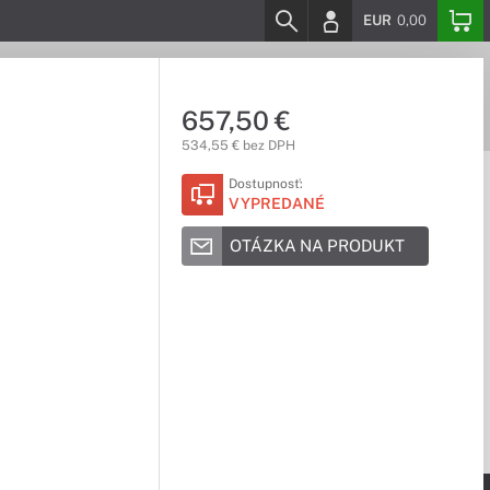
EUR
0,00
657,50 €
534,55 € bez DPH
Dostupnosť:
VYPREDANÉ
OTÁZKA NA PRODUKT