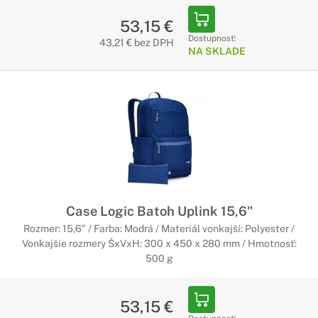
53,15 €
Dostupnosť:
43,21 € bez DPH
NA SKLADE
Case Logic Batoh Uplink 15,6"
Rozmer: 15,6" / Farba: Modrá / Materiál vonkajší: Polyester /
Vonkajšie rozmery ŠxVxH: 300 x 450 x 280 mm / Hmotnosť:
500 g
53,15 €