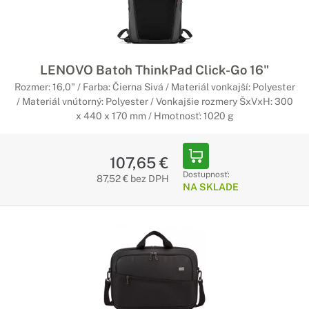
LENOVO Batoh ThinkPad Click-Go 16"
Rozmer: 16,0" / Farba: Čierna Sivá / Materiál vonkajší: Polyester
/ Materiál vnútorný: Polyester / Vonkajšie rozmery ŠxVxH: 300
x 440 x 170 mm / Hmotnosť: 1020 g
107,65 €
Dostupnosť:
87,52 € bez DPH
NA SKLADE