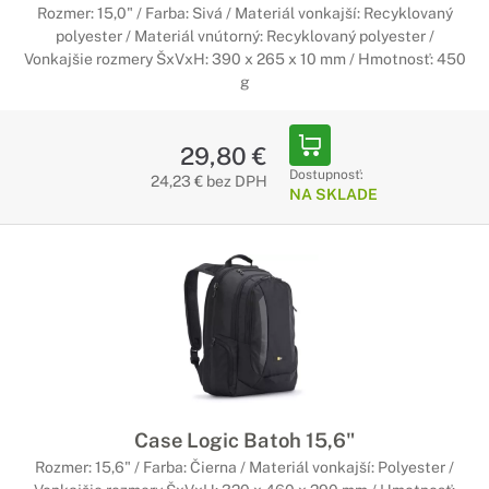
Rozmer: 15,0" / Farba: Sivá / Materiál vonkajší: Recyklovaný
polyester / Materiál vnútorný: Recyklovaný polyester /
Vonkajšie rozmery ŠxVxH: 390 x 265 x 10 mm / Hmotnosť: 450
g
29,80 €
Dostupnosť:
24,23 € bez DPH
NA SKLADE
Case Logic Batoh 15,6"
Rozmer: 15,6" / Farba: Čierna / Materiál vonkajší: Polyester /