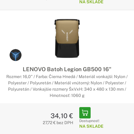
NA SKLADE
LENOVO Batoh Legion GB500 16"
Rozmer: 16,0" / Farba: Čierna Hnedá / Materiál vonkajší: Nylon /
Polyester / Polyuretán / Materiál vnútorný: Nylon / Polyester /
Polyuretán / Vonkajšie rozmery ŠxVxH: 340 x 480 x 130 mm /
Hmotnosť: 1060 g
34,10 €
Dostupnosť:
27,72 € bez DPH
NA SKLADE