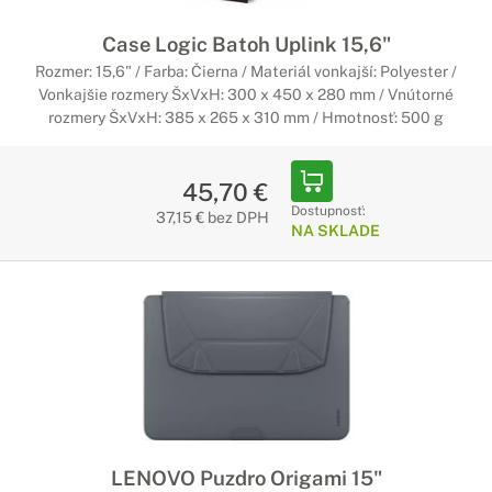
Case Logic Batoh Uplink 15,6"
Rozmer: 15,6" / Farba: Čierna / Materiál vonkajší: Polyester /
Vonkajšie rozmery ŠxVxH: 300 x 450 x 280 mm / Vnútorné
rozmery ŠxVxH: 385 x 265 x 310 mm / Hmotnosť: 500 g
45,70 €
Dostupnosť:
37,15 € bez DPH
NA SKLADE
LENOVO Puzdro Origami 15"