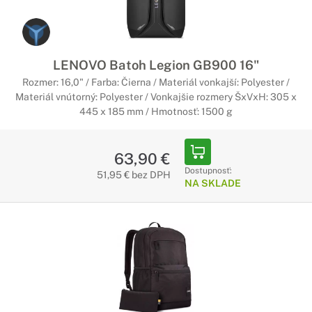
LENOVO Batoh Legion GB900 16"
Rozmer: 16,0" / Farba: Čierna / Materiál vonkajší: Polyester /
Materiál vnútorný: Polyester / Vonkajšie rozmery ŠxVxH: 305 x
445 x 185 mm / Hmotnosť: 1500 g
63,90 €
Dostupnosť:
51,95 € bez DPH
NA SKLADE