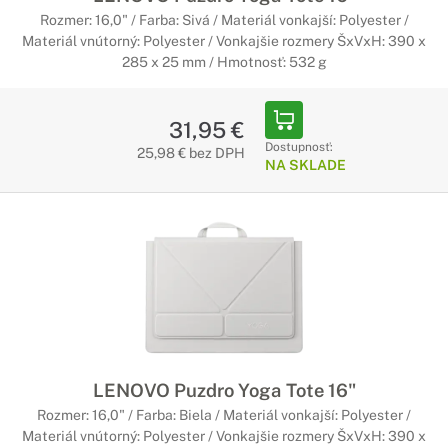
Rozmer: 16,0" / Farba: Sivá / Materiál vonkajší: Polyester /
Materiál vnútorný: Polyester / Vonkajšie rozmery ŠxVxH: 390 x
285 x 25 mm / Hmotnosť: 532 g
31,95 €
Dostupnosť:
25,98 € bez DPH
NA SKLADE
LENOVO Puzdro Yoga Tote 16"
Rozmer: 16,0" / Farba: Biela / Materiál vonkajší: Polyester /
Materiál vnútorný: Polyester / Vonkajšie rozmery ŠxVxH: 390 x