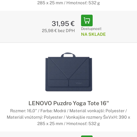
285 x 25 mm / Hmotnosť: 532 g
31,95 €
Dostupnosť:
25,98 € bez DPH
NA SKLADE
LENOVO Puzdro Yoga Tote 16"
Rozmer: 16,0" / Farba: Modrá / Materiál vonkajší: Polyester /
Materiál vnútorný: Polyester / Vonkajšie rozmery ŠxVxH: 390 x
285 x 25 mm / Hmotnosť: 532 g