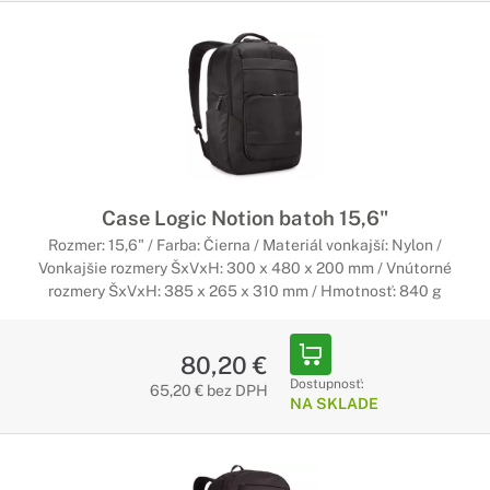
Case Logic Notion batoh 15,6"
Rozmer: 15,6" / Farba: Čierna / Materiál vonkajší: Nylon /
Vonkajšie rozmery ŠxVxH: 300 x 480 x 200 mm / Vnútorné
rozmery ŠxVxH: 385 x 265 x 310 mm / Hmotnosť: 840 g
80,20 €
Dostupnosť:
65,20 € bez DPH
NA SKLADE