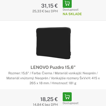
31,15 €
Dostupnosť:
25,33 € bez DPH
NA SKLADE
LENOVO Puzdro 15,6"
Rozmer: 15,6" / Farba: Čierna / Materiál vonkajší: Neoprén /
Materiál vnútorný: Neoprén / Vonkajšie rozmery ŠxVxH: 415 x
265 x 18 mm / Hmotnosť: 181 g
18,25 €
Dostupnosť:
14,84 € bez DPH