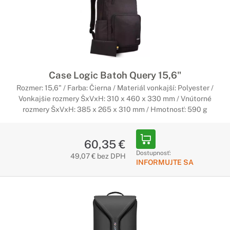
Case Logic Batoh Query 15,6"
Rozmer: 15,6" / Farba: Čierna / Materiál vonkajší: Polyester /
Vonkajšie rozmery ŠxVxH: 310 x 460 x 330 mm / Vnútorné
rozmery ŠxVxH: 385 x 265 x 310 mm / Hmotnosť: 590 g
60,35 €
Dostupnosť:
49,07 € bez DPH
INFORMUJTE SA