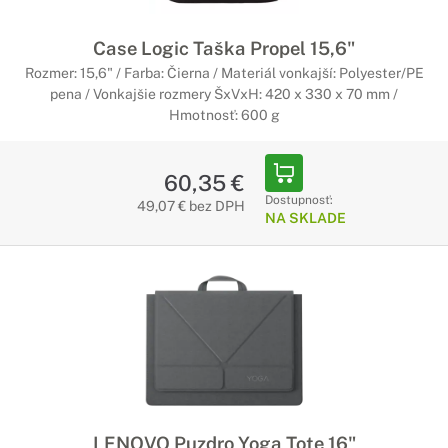
Case Logic Taška Propel 15,6"
Rozmer: 15,6" / Farba: Čierna / Materiál vonkajší: Polyester/PE
pena / Vonkajšie rozmery ŠxVxH: 420 x 330 x 70 mm /
Hmotnosť: 600 g
60,35 €
Dostupnosť:
49,07 € bez DPH
NA SKLADE
LENOVO Puzdro Yoga Tote 16"