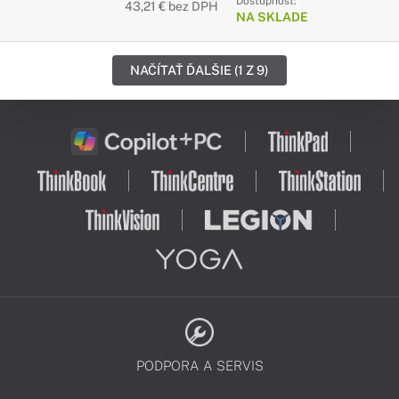
Dostupnosť:
43,21 € bez DPH
NA SKLADE
NAČÍTAŤ ĎALŠIE (1 Z 9)
PODPORA A SERVIS