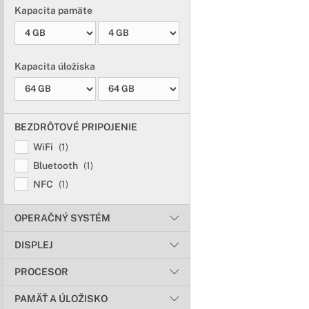
Kapacita pamäte
Kapacita úložiska
BEZDRÔTOVÉ PRIPOJENIE
WiFi
(1)
Bluetooth
(1)
NFC
(1)
OPERAČNÝ SYSTÉM
DISPLEJ
PROCESOR
PAMÄŤ A ÚLOŽISKO