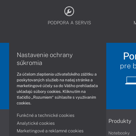
PODPORA A SERVIS
Po
Nastavenie ochrany
súkromia
pre 
Za účelom zlepšenia užívateľského zážitku a
poskytovaných služieb na našej stránke a
marketingové účely sa do Vášho prehliadača
ukladajú súbory cookies. Kliknutím na
tlačidlo „Rozumiem“ súhlasíte s využívaním
cookies.
Funkčné a technické cookies
Informácie
Produkty
Analytické cookies
Marketingové a reklamné cookies
Obchodné podmienky
Notebooky