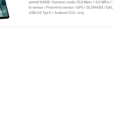
pamäť 64GB / Kamera vzadu 13,0 Mpix + 5,0 MPix / F
G-sensor / Proximity sensor / GPS / GLONASS / GALI
USB 2.0 Typ-C / Android 12.0 / sivý,