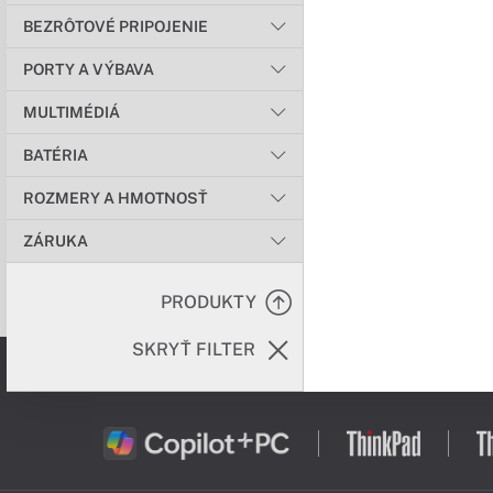
BEZRÔTOVÉ PRIPOJENIE
PORTY A VÝBAVA
MULTIMÉDIÁ
BATÉRIA
ROZMERY A HMOTNOSŤ
ZÁRUKA
PRODUKTY
SKRYŤ FILTER