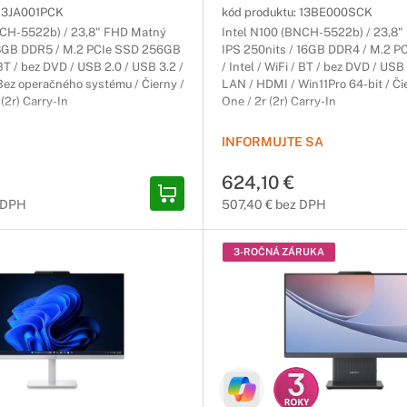
13JA001PCK
kód produktu:
13BE000SCK
NCH-5522b) / 23,8" FHD Matný
Intel N100 (BNCH-5522b) / 23,8
 8GB DDR5 / M.2 PCIe SSD 256GB
IPS 250nits / 16GB DDR4 / M.2 
/ BT / bez DVD / USB 2.0 / USB 3.2 /
/ Intel / WiFi / BT / bez DVD / USB
ez operačného systému / Čierny /
LAN / HDMI / Win11Pro 64-bit / Čie
 (2r) Carry-In
One / 2r (2r) Carry-In
INFORMUJTE SA
624,10 €
 DPH
507,40 € bez DPH
3-ROČNÁ ZÁRUKA