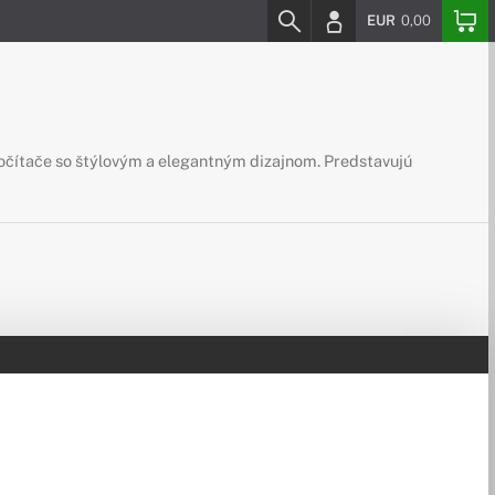
EUR
0,00
počítače so štýlovým a elegantným dizajnom. Predstavujú