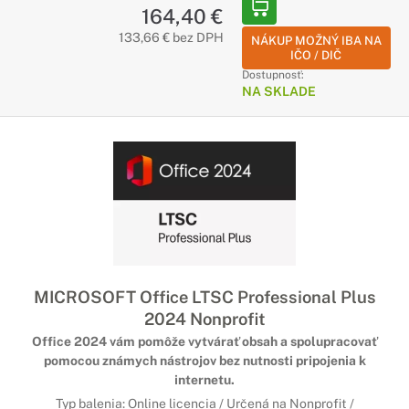
164,40 €
133,66 € bez DPH
NÁKUP MOŽNÝ IBA NA
IČO / DIČ
Dostupnosť:
NA SKLADE
MICROSOFT Office LTSC Professional Plus
2024 Nonprofit
Office 2024 vám pomôže vytvárať obsah a spolupracovať
pomocou známych nástrojov bez nutnosti pripojenia k
internetu.
Typ balenia: Online licencia / Určená na Nonprofit /