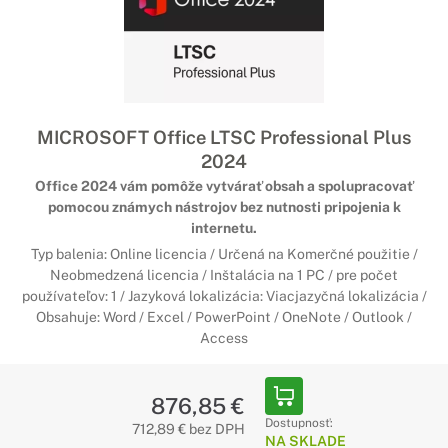
MICROSOFT Office LTSC Professional Plus
2024
Office 2024 vám pomôže vytvárať obsah a spolupracovať
pomocou známych nástrojov bez nutnosti pripojenia k
internetu.
Typ balenia: Online licencia / Určená na Komerčné použitie /
Neobmedzená licencia / Inštalácia na 1 PC / pre počet
používateľov: 1 / Jazyková lokalizácia: Viacjazyčná lokalizácia /
Obsahuje: Word / Excel / PowerPoint / OneNote / Outlook /
Access
876,85 €
Dostupnosť:
712,89 € bez DPH
NA SKLADE