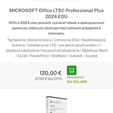
MICROSOFT Office LTSC Professional Plus
2024 EDU
Office 2024 vám pomôže vytvárať obsah a spolupracovať
pomocou známych nástrojov bez nutnosti pripojenia k
internetu.
Typ balenia: Online licencia / Určená na EDU / Neobmedzená
licencia / Inštalácia na 1 PC / pre počet používateľov: 1 /
Jazyková lokalizácia: Viacjazyčná lokalizácia / Obsahuje: Word
/ Excel / PowerPoint / OneNote / Outlook / Access
120,00 €
Dostupnosť:
97,56 € bez DPH
NA SKLADE