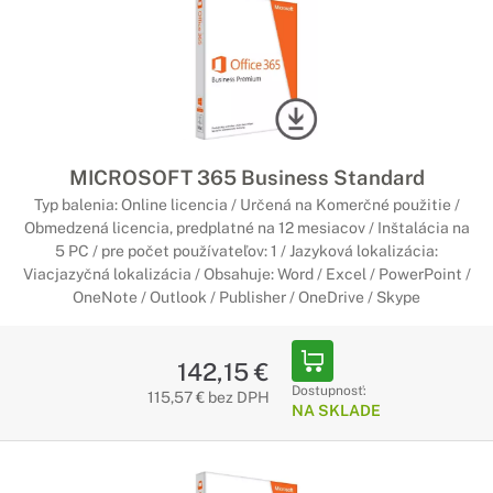
MICROSOFT 365 Business Standard
Typ balenia: Online licencia / Určená na Komerčné použitie /
Obmedzená licencia, predplatné na 12 mesiacov / Inštalácia na
5 PC / pre počet používateľov: 1 / Jazyková lokalizácia:
Viacjazyčná lokalizácia / Obsahuje: Word / Excel / PowerPoint /
OneNote / Outlook / Publisher / OneDrive / Skype
142,15 €
Dostupnosť:
115,57 € bez DPH
NA SKLADE