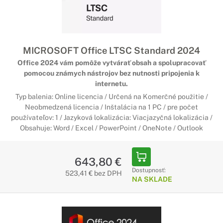
MICROSOFT Office LTSC Standard 2024
Office 2024 vám pomôže vytvárať obsah a spolupracovať
pomocou známych nástrojov bez nutnosti pripojenia k
internetu.
Typ balenia: Online licencia / Určená na Komerčné použitie /
Neobmedzená licencia / Inštalácia na 1 PC / pre počet
používateľov: 1 / Jazyková lokalizácia: Viacjazyčná lokalizácia /
Obsahuje: Word / Excel / PowerPoint / OneNote / Outlook
643,80 €
Dostupnosť:
523,41 € bez DPH
NA SKLADE