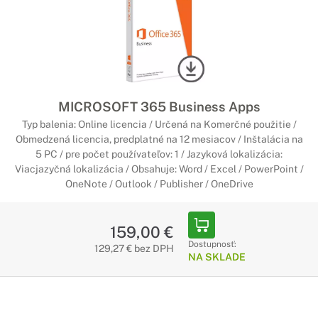
MICROSOFT 365 Business Apps
Typ balenia: Online licencia / Určená na Komerčné použitie /
Obmedzená licencia, predplatné na 12 mesiacov / Inštalácia na
5 PC / pre počet používateľov: 1 / Jazyková lokalizácia:
Viacjazyčná lokalizácia / Obsahuje: Word / Excel / PowerPoint /
OneNote / Outlook / Publisher / OneDrive
159,00 €
Dostupnosť:
129,27 € bez DPH
NA SKLADE