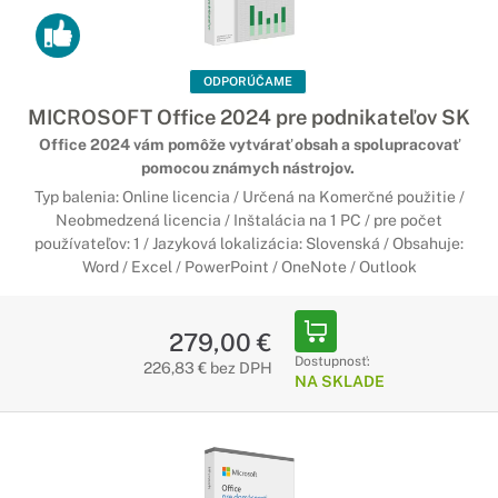
ODPORÚČAME
MICROSOFT Office 2024 pre podnikateľov SK
Office 2024 vám pomôže vytvárať obsah a spolupracovať
pomocou známych nástrojov.
Typ balenia: Online licencia / Určená na Komerčné použitie /
Neobmedzená licencia / Inštalácia na 1 PC / pre počet
používateľov: 1 / Jazyková lokalizácia: Slovenská / Obsahuje:
Word / Excel / PowerPoint / OneNote / Outlook
279,00 €
Dostupnosť:
226,83 € bez DPH
NA SKLADE