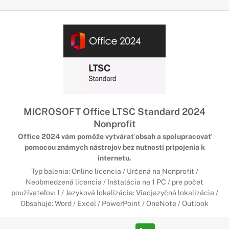
MICROSOFT Office LTSC Standard 2024
Nonprofit
Office 2024 vám pomôže vytvárať obsah a spolupracovať
pomocou známych nástrojov bez nutnosti pripojenia k
internetu.
Typ balenia: Online licencia / Určená na Nonprofit /
Neobmedzená licencia / Inštalácia na 1 PC / pre počet
používateľov: 1 / Jazyková lokalizácia: Viacjazyčná lokalizácia /
Obsahuje: Word / Excel / PowerPoint / OneNote / Outlook