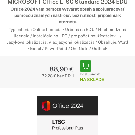
MICROSOFT Office LTSC Standard 2024 EDU
Office 2024 vám pomôže vytvárať obsah a spolupracovať
pomocou známych nástrojov bez nutnosti pripojenia k
internetu.
Typ balenia: Online licencia / Určená na EDU / Neobmedzená
licencia / Inštalácia na 1 PC / pre počet používateľov: 1 /
Jazyková lokalizácia: Viacjazyčná lokalizácia / Obsahuje: Word
/ Excel / PowerPoint / OneNote / Outlook
88,90 €
Dostupnosť:
72,28 € bez DPH
NA SKLADE