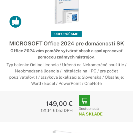
ODPORÚČAME
MICROSOFT Office 2024 pre domácnosti SK
Office 2024 vám pomôže vytvárať obsah a spolupracovať
pomocou známych nástrojov.
Typ balenia: Online licencia / Určená na Nekomerčné použitie /
Neobmedzená licencia / Inštalácia na 1 PC / pre počet
používateľov: 1 / Jazyková lokalizácia: Slovenská / Obsahuje:
Word / Excel / PowerPoint / OneNote
149,00 €
Dostupnosť:
121,14 € bez DPH
NA SKLADE