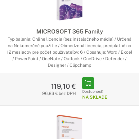
MICROSOFT 365 Family
Typ balenia: Online licencia (bez inštalačného média) / Určená
na Nekomerčné použitie / Obmedzená licencia, predplatné na
12 mesiacov pre počet používateľov: 6 / Obsahuje: Word / Excel
/ PowerPoint / OneNote / Outlook / OneDrive / Defender /
Designer / Clipchamp
119,10 €
Dostupnosť:
96,83 € bez DPH
NA SKLADE