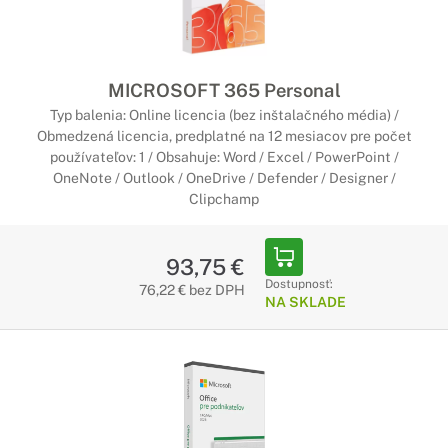
MICROSOFT 365 Personal
Typ balenia: Online licencia (bez inštalačného média) /
Obmedzená licencia, predplatné na 12 mesiacov pre počet
používateľov: 1 / Obsahuje: Word / Excel / PowerPoint /
OneNote / Outlook / OneDrive / Defender / Designer /
Clipchamp
93,75 €
Dostupnosť:
76,22 € bez DPH
NA SKLADE