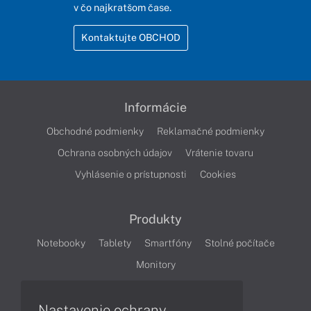
v čo najkratšom čase.
Kontaktujte OBCHOD
Informácie
Obchodné podmienky
Reklamačné podmienky
Ochrana osobných údajov
Vrátenie tovaru
Vyhlásenie o prístupnosti
Cookies
Produkty
Notebooky
Tablety
Smartfóny
Stolné počítače
Monitory
Nastavenie ochrany
Články