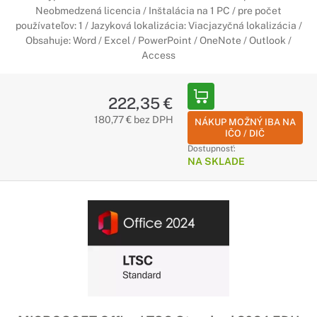
Neobmedzená licencia / Inštalácia na 1 PC / pre počet
používateľov: 1 / Jazyková lokalizácia: Viacjazyčná lokalizácia /
Obsahuje: Word / Excel / PowerPoint / OneNote / Outlook /
Access
222,35 €
180,77 € bez DPH
NÁKUP MOŽNÝ IBA NA
IČO / DIČ
Dostupnosť:
NA SKLADE