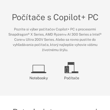
Počítače s Copilot+ PC
Pozrite si výber počítačov Copilot+ PC s procesormi
Snapdragon® X Series, AMD Ryzen™ AI 300 Series a Intel®
Core™ Ultra 200V Series. Alebo sa rovno pustite do
vyhľadávania počítača, ktorý najlepšie vyhovie vášmu
životnému štýlu.
Notebooky
Počítače