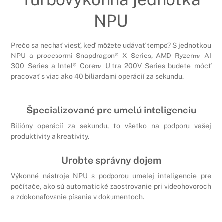
NPU
Prečo sa nechať viesť, keď môžete udávať tempo? S jednotkou
NPU a procesormi Snapdragon® X Series, AMD Ryzen™ AI
300 Series a Intel® Core™ Ultra 200V Series budete môcť
pracovať s viac ako 40 biliardami operácií za sekundu.
Špecializované pre umelú inteligenciu
Bilióny operácií za sekundu, to všetko na podporu vašej
produktivity a kreativity.
Urobte správny dojem
Výkonné nástroje NPU s podporou umelej inteligencie pre
počítače, ako sú automatické zaostrovanie pri videohovoroch
a zdokonaľovanie písania v dokumentoch.