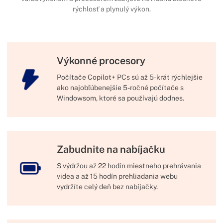
rýchlosť a plynulý výkon.
Výkonné procesory
Počítače Copilot+ PCs sú až 5-krát rýchlejšie
ako najobľúbenejšie 5-ročné počítače s
Windowsom, ktoré sa používajú dodnes.
Zabudnite na nabíjačku
S výdržou až 22 hodín miestneho prehrávania
videa a až 15 hodín prehliadania webu
vydržíte celý deň bez nabíjačky.