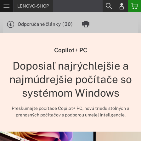
LENOVO-SHOP
Odporúčané články
(
30
)
Copilot+ PC
Doposiaľ najrýchlejšie a
najmúdrejšie počítače so
systémom Windows
Preskúmajte počítače Copilot+ PC, novú triedu stolných a
prenosných počítačov s podporou umelej inteligencie.