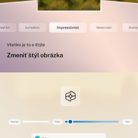
Všetko je to o štýle
Zmeniť štýl obrázka