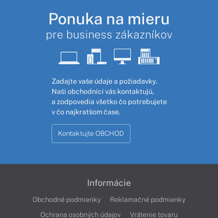
Ponuka na mieru
pre business zákazníkov
Zadajte vaše údaje a požiadavky.
Naši obchodníci vás kontaktujú,
a zodpovedia všetko čo potrebujete
v čo najkratšom čase.
Kontaktujte OBCHOD
Informácie
Obchodné podmienky
Reklamačné podmienky
Ochrana osobných údajov
Vrátenie tovaru