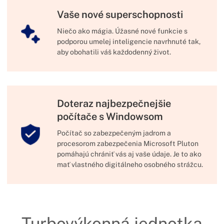
Vaše nové superschopnosti
Niečo ako mágia. Úžasné nové funkcie s
podporou umelej inteligencie navrhnuté tak,
aby obohatili váš každodenný život.
Doteraz najbezpečnejšie
počítače s Windowsom
Počítač so zabezpečeným jadrom a
procesorom zabezpečenia Microsoft Pluton
pomáhajú chrániť vás aj vaše údaje. Je to ako
mať vlastného digitálneho osobného strážcu.
Turbovýkonná jednotka