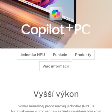
Jednotka NPU
Funkcie
Produkty
Viac informácií
Vyšší výkon
Vďaka neurálnej procesorovej jednotke (NPU) s
turbovýkonom a procesorom zažijete nevídanú bleskovú