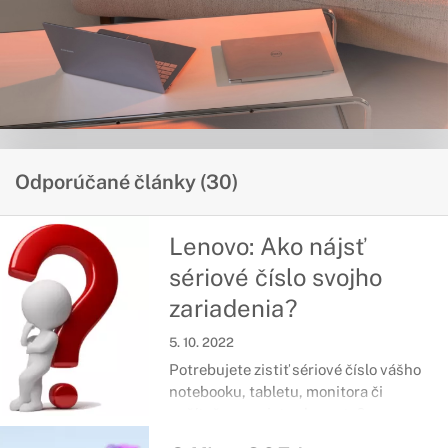
Odporúčané články (30)
Lenovo: Ako nájsť
sériové číslo svojho
zariadenia?
5. 10. 2022
Potrebujete zistiť sériové číslo vášho
notebooku, tabletu, monitora či
počítača a neviete ako na to?
Nasledujúci návod vám poskytne