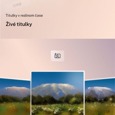
Titulky v reálnom čase
Živé titulky