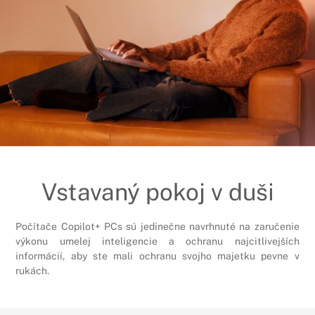
Vstavaný pokoj v duši
Počítače Copilot+ PCs sú jedinečne navrhnuté na zaručenie
výkonu umelej inteligencie a ochranu najcitlivejších
informácií, aby ste mali ochranu svojho majetku pevne v
rukách.