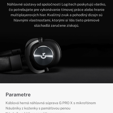
Náhlavné sústavy od spoločnosti Logitech poskytujú všetko,
čo potrebujete pre vykonávanie tímovej práce alebo hranie
multiplayerových hier. Kvalitný zvuk a pohodlný dizajn sú
hlavnými vlastnosťami, ktorými si Vás tieto prémiové
slúchadlá zaručene získajú.
Parametre
Káblová herná náhlavná súprava G PRO X s mikrofónom
Náušníky z koženky s pamäťovou penou