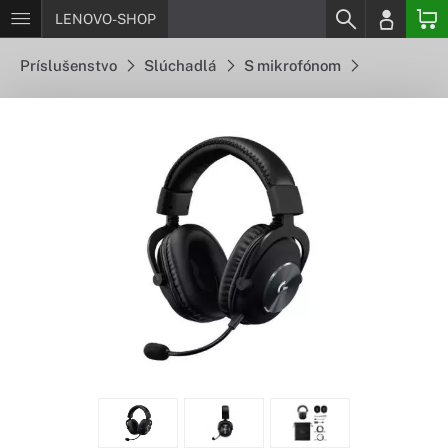
LENOVO-SHOP
Príslušenstvo
Slúchadlá
S mikrofónom