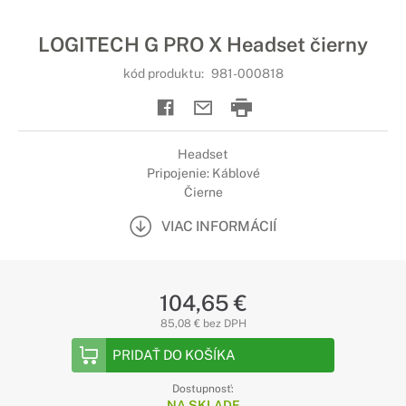
LOGITECH G PRO X Headset čierny
kód produktu:
981-000818
Headset
Pripojenie: Káblové
Čierne
VIAC INFORMÁCIÍ
104,65 €
85,08 € bez DPH
PRIDAŤ DO KOŠÍKA
Dostupnosť:
NA SKLADE