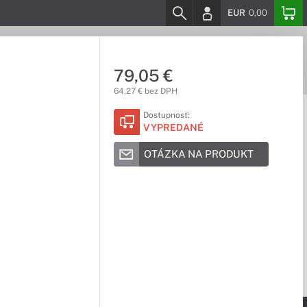
EUR
0,00
79,05 €
64,27 € bez DPH
Dostupnosť:
VYPREDANÉ
OTÁZKA NA PRODUKT