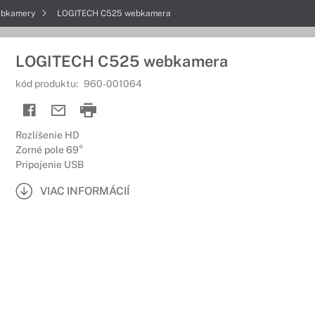
bkamery
LOGITECH C525 webkamera
LOGITECH C525 webkamera
kód produktu:
960-001064
Rozlíšenie HD
Zorné pole 69°
Pripojenie USB
VIAC INFORMÁCIÍ