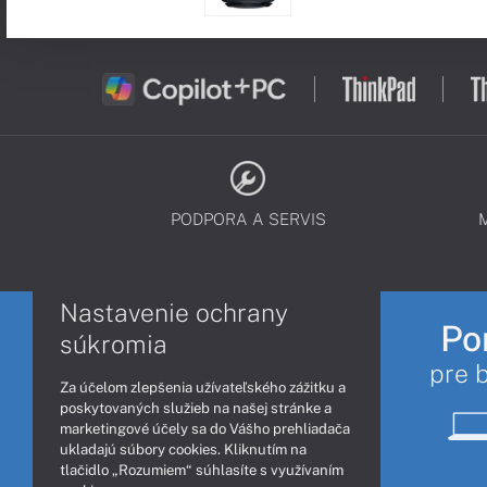
PODPORA A SERVIS
Nastavenie ochrany
Po
súkromia
pre 
Za účelom zlepšenia užívateľského zážitku a
poskytovaných služieb na našej stránke a
marketingové účely sa do Vášho prehliadača
ukladajú súbory cookies. Kliknutím na
tlačidlo „Rozumiem“ súhlasíte s využívaním