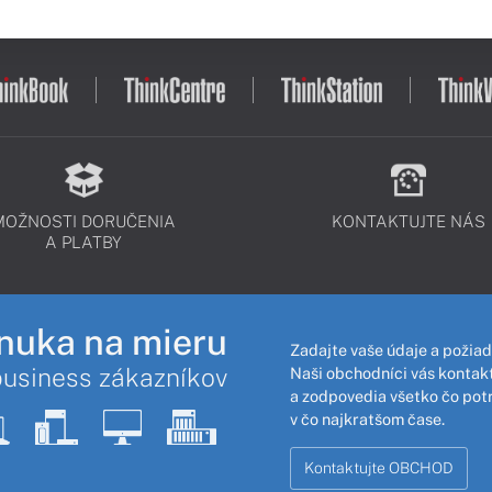
MOŽNOSTI DORUČENIA
KONTAKTUJTE NÁS
A PLATBY
nuka na mieru
Zadajte vaše údaje a požiad
business zákazníkov
Naši obchodníci vás kontakt
a zodpovedia všetko čo pot
v čo najkratšom čase.
Kontaktujte OBCHOD