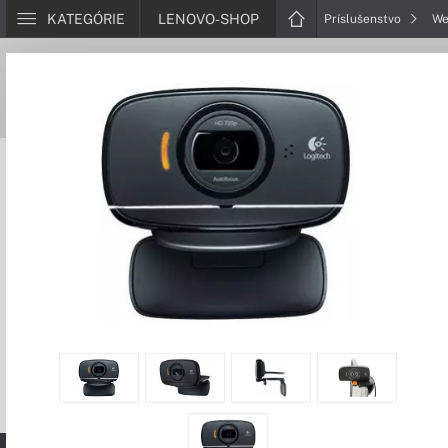
KATEGÓRIE
LENOVO-SHOP
Príslušenstvo
We