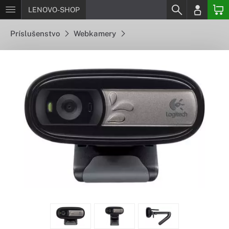
LENOVO-SHOP
Príslušenstvo
Webkamery