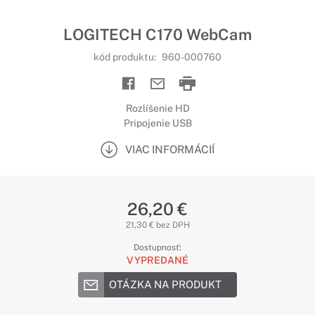
LOGITECH C170 WebCam
kód produktu:
960-000760
Rozlíšenie HD
Pripojenie USB
VIAC INFORMÁCIÍ
26,20 €
21,30 € bez DPH
Dostupnosť:
VYPREDANÉ
OTÁZKA NA PRODUKT