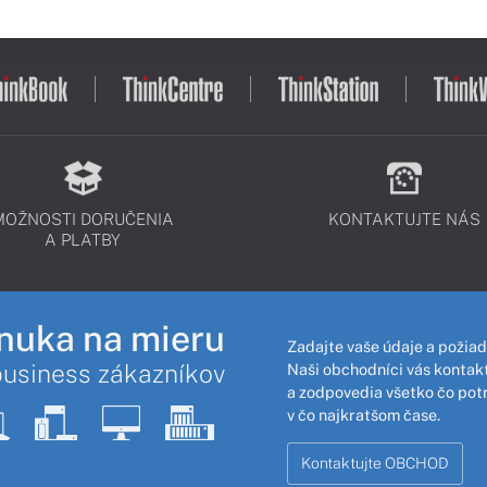
MOŽNOSTI DORUČENIA
KONTAKTUJTE NÁS
A PLATBY
nuka na mieru
Zadajte vaše údaje a požiad
business zákazníkov
Naši obchodníci vás kontakt
a zodpovedia všetko čo pot
v čo najkratšom čase.
Kontaktujte OBCHOD