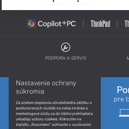
PODPORA A SERVIS
Nastavenie ochrany
Po
súkromia
pre 
Za účelom zlepšenia užívateľského zážitku a
poskytovaných služieb na našej stránke a
marketingové účely sa do Vášho prehliadača
ukladajú súbory cookies. Kliknutím na
tlačidlo „Rozumiem“ súhlasíte s využívaním