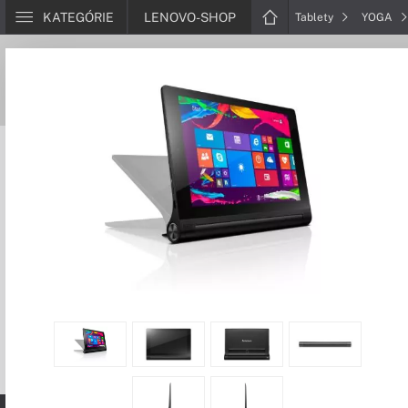
KATEGÓRIE
LENOVO-SHOP
Tablety
YOGA