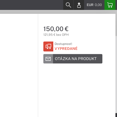
EUR
0,00
150,00 €
121,95 € bez DPH
Dostupnosť:
VYPREDANÉ
OTÁZKA NA PRODUKT