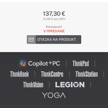
137,30 €
111,63 € bez DPH
Dostupnosť:
VYPREDANÉ
OTÁZKA NA PRODUKT