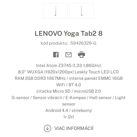
LENOVO Yoga Tab2 8
kód produktu:
59426329-G
Intel Atom Z3745 (1,33-1,86GHz)
8,0" WUXGA (1920x1200px) Lesklý Touch LED LCD
RAM 2GB DDR3 1067MHz / interná pamäť EMMC 16GB
WiFi / BT 4.0
čítačka Micro SD / microUSB 2.0
G-sensor / Senzor vibrácií / E-Kompas / Hall sensor / Light
sensor
Android 4.4 / strieborný
1r (2r)
VIAC INFORMÁCIÍ