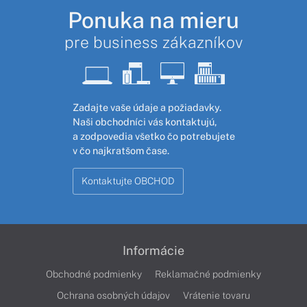
Ponuka na mieru
pre business zákazníkov
Zadajte vaše údaje a požiadavky.
Naši obchodníci vás kontaktujú,
a zodpovedia všetko čo potrebujete
v čo najkratšom čase.
Kontaktujte OBCHOD
Informácie
Obchodné podmienky
Reklamačné podmienky
Ochrana osobných údajov
Vrátenie tovaru