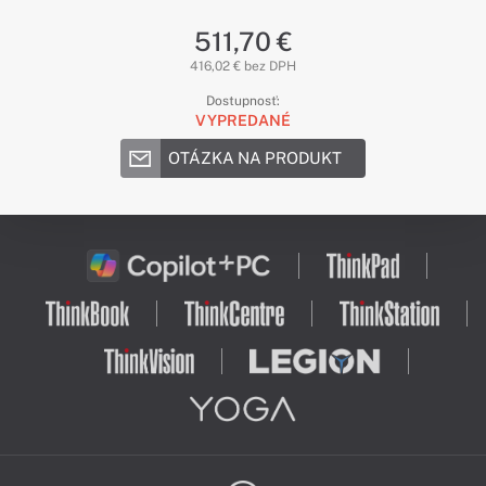
511,70 €
416,02 € bez DPH
Dostupnosť:
VYPREDANÉ
OTÁZKA NA PRODUKT