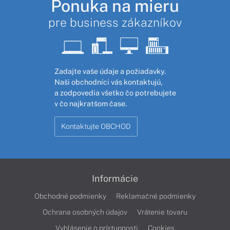
Ponuka na mieru
pre business zákazníkov
Zadajte vaše údaje a požiadavky.
Naši obchodníci vás kontaktujú,
a zodpovedia všetko čo potrebujete
v čo najkratšom čase.
Kontaktujte OBCHOD
Informácie
Obchodné podmienky
Reklamačné podmienky
Ochrana osobných údajov
Vrátenie tovaru
Vyhlásenie o prístupnosti
Cookies