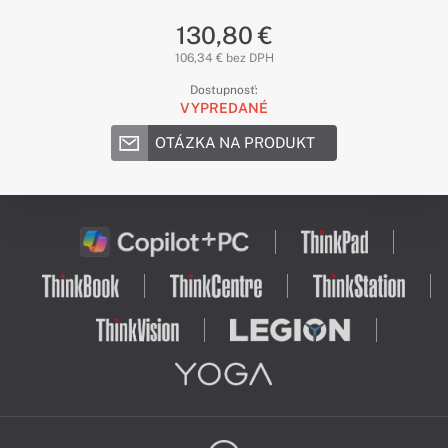
130,80 €
106,34 € bez DPH
Dostupnosť:
VYPREDANÉ
OTÁZKA NA PRODUKT