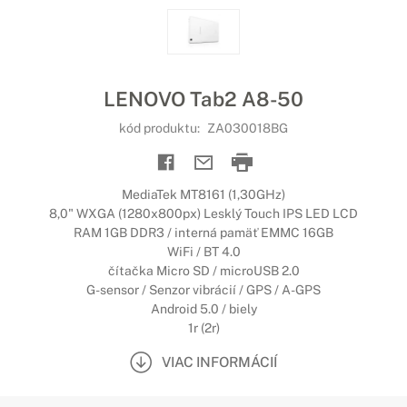
LENOVO Tab2 A8-50
kód produktu:
ZA030018BG
MediaTek MT8161 (1,30GHz)
8,0" WXGA (1280x800px) Lesklý Touch IPS LED LCD
RAM 1GB DDR3 / interná pamäť EMMC 16GB
WiFi / BT 4.0
čítačka Micro SD / microUSB 2.0
G-sensor / Senzor vibrácií / GPS / A-GPS
Android 5.0 / biely
1r (2r)
VIAC INFORMÁCIÍ