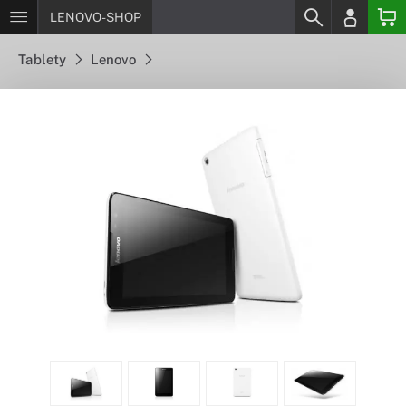
LENOVO-SHOP
Tablety
Lenovo