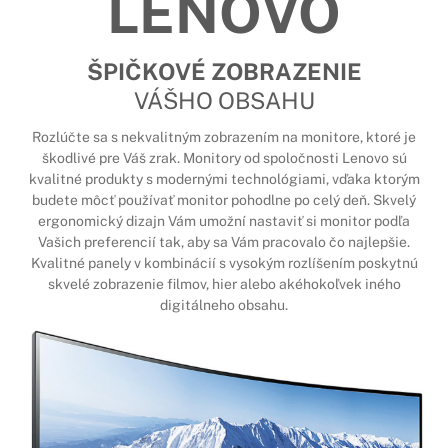
LENOVO
ŠPIČKOVÉ ZOBRAZENIE
VÁŠHO OBSAHU
Rozlúčte sa s nekvalitným zobrazením na monitore, ktoré je
škodlivé pre Váš zrak. Monitory od spoločnosti Lenovo sú
kvalitné produkty s modernými technológiami, vďaka ktorým
budete môcť používať monitor pohodlne po celý deň. Skvelý
ergonomický dizajn Vám umožní nastaviť si monitor podľa
Vašich preferencií tak, aby sa Vám pracovalo čo najlepšie.
Kvalitné panely v kombinácií s vysokým rozlíšením poskytnú
skvelé zobrazenie filmov, hier alebo akéhokoľvek iného
digitálneho obsahu.