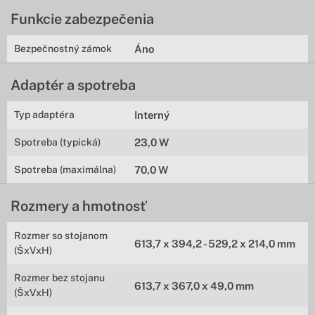
Funkcie zabezpečenia
Bezpečnostný zámok
Áno
Adaptér a spotreba
Typ adaptéra
Interný
Spotreba (typická)
23,0 W
Spotreba (maximálna)
70,0 W
Rozmery a hmotnosť
Rozmer so stojanom
613,7 x 394,2 - 529,2 x 214,0 mm
(ŠxVxH)
Rozmer bez stojanu
613,7 x 367,0 x 49,0 mm
(ŠxVxH)