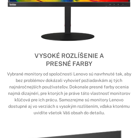
VYSOKÉ ROZLÍŠENIE A
PRESNÉ FARBY
Vybrané monitory od spoločnosti Lenovo sú navrhnuté tak, aby
bez problémov dokázali vyhovieť požiadavkám aj tých
najnáročnejších používateľov. Dokonale presné farby ocenia
najmä dizajnéri, pre ktorých je práve táto vlastnosť monitorov
kľúčová pre ich prácu. Samozrejme sú monitory Lenovo
dostupné aj vo verziách s vysokým rozlíšením, vďaka ktorému
uvidíte všetok Váš obsah do detailu.