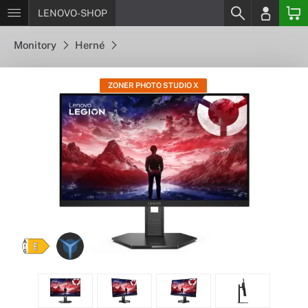
LENOVO-SHOP
Monitory
Herné
ZONER PHOTO STUDIO X