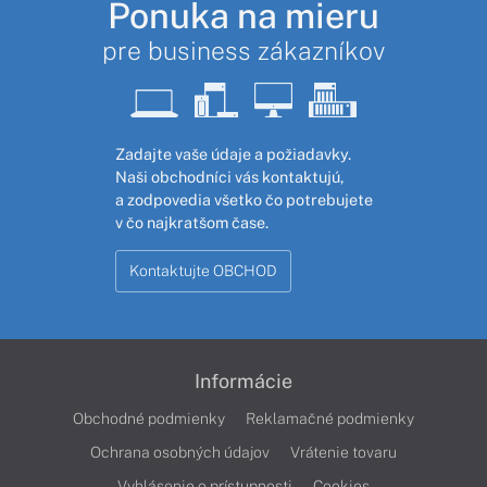
Ponuka na mieru
pre business zákazníkov
Zadajte vaše údaje a požiadavky.
Naši obchodníci vás kontaktujú,
a zodpovedia všetko čo potrebujete
v čo najkratšom čase.
Kontaktujte OBCHOD
Informácie
Obchodné podmienky
Reklamačné podmienky
Ochrana osobných údajov
Vrátenie tovaru
Vyhlásenie o prístupnosti
Cookies