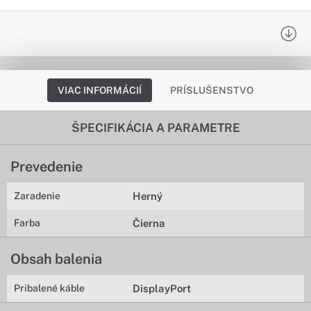
VIAC INFORMÁCIÍ
PRÍSLUŠENSTVO
ŠPECIFIKÁCIA A PARAMETRE
Prevedenie
Zaradenie
Herný
Farba
Čierna
Obsah balenia
Pribalené káble
DisplayPort