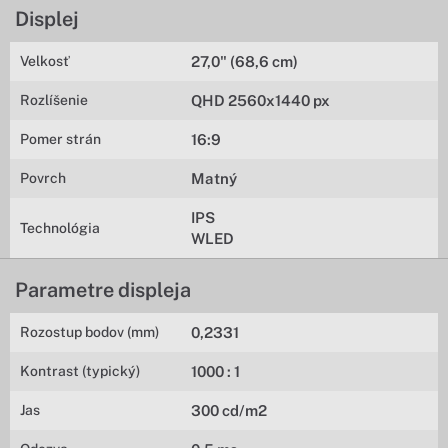
Displej
Velkosť
27,0" (68,6 cm)
Rozlíšenie
QHD 2560x1440 px
Pomer strán
16:9
Povrch
Matný
IPS
Technológia
WLED
Parametre displeja
Rozostup bodov (mm)
0,2331
Kontrast (typický)
1000 : 1
Jas
300 cd/m2