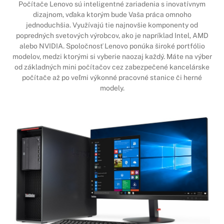
Počítače Lenovo sú inteligentné zariadenia s inovatívnym
dizajnom, vďaka ktorým bude Vaša práca omnoho
jednoduchšia. Využívajú tie najnovšie komponenty od
popredných svetových výrobcov, ako je napríklad Intel, AMD
alebo NVIDIA. Spoločnosť Lenovo ponúka široké portfólio
modelov, medzi ktorými si vyberie naozaj každý. Máte na výber
od základných mini počítačov cez zabezpečené kancelárske
počítače až po veľmi výkonné pracovné stanice či herné
modely.