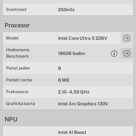
Svietivosť
250nits
Procesor
Model
Intel Core Ultra 5 226V
Hodnotenie
18606 bodov
Benchmark
Počet jadier
8
Pamäť cache
8 MB
Frekvencia
2,10 - 4,50 GHz
Grafická karta
Intel Arc Graphics 130V
NPU
Intel AI Boost