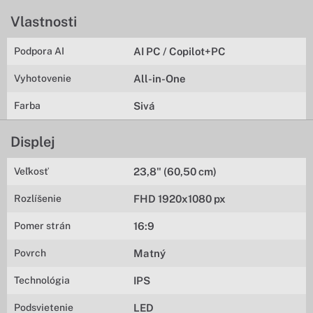
Vlastnosti
Podpora AI
AI PC / Copilot+PC
Vyhotovenie
All-in-One
Farba
Sivá
Displej
Veľkosť
23,8" (60,50 cm)
Rozlíšenie
FHD 1920x1080 px
Pomer strán
16:9
Povrch
Matný
Technológia
IPS
Podsvietenie
LED