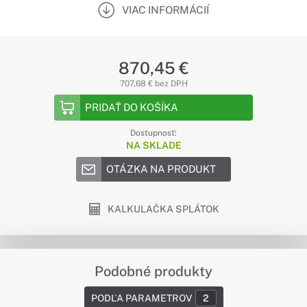
VIAC INFORMÁCIÍ
870,45 €
707,68 € bez DPH
PRIDAŤ DO KOŠÍKA
Dostupnosť:
NA SKLADE
OTÁZKA NA PRODUKT
KALKULAČKA SPLÁTOK
Podobné produkty
PODĽA PARAMETROV
2