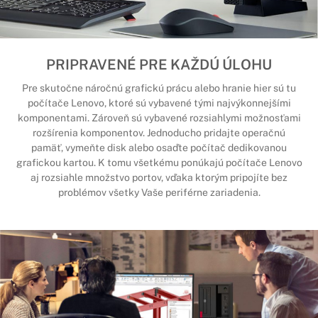
PRIPRAVENÉ PRE KAŽDÚ ÚLOHU
Pre skutočne náročnú grafickú prácu alebo hranie hier sú tu
počítače Lenovo, ktoré sú vybavené tými najvýkonnejšími
komponentami. Zároveň sú vybavené rozsiahlymi možnosťami
rozšírenia komponentov. Jednoducho pridajte operačnú
pamäť, vymeňte disk alebo osaďte počítač dedikovanou
grafickou kartou. K tomu všetkému ponúkajú počítače Lenovo
aj rozsiahle množstvo portov, vďaka ktorým pripojíte bez
problémov všetky Vaše periférne zariadenia.