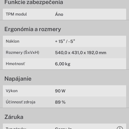
Funkcie zabezpečenia
TPM modul
Áno
Ergonómia a rozmery
Náklon
+ 15° / - 5°
Rozmery (ŠxVxH)
540,0 x 431,0 x 192,0 mm
Hmotnosť
6,00 kg
Napájanie
Výkon
90 W
Účinnosť zdroja
89 %
Záruka