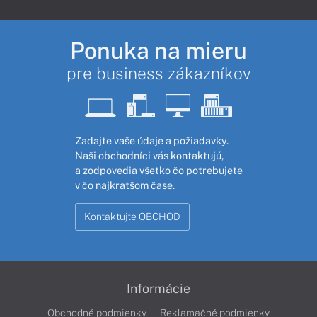
Ponuka na mieru
pre business zákazníkov
Zadajte vaše údaje a požiadavky.
Naši obchodníci vás kontaktujú,
a zodpovedia všetko čo potrebujete
v čo najkratšom čase.
Kontaktujte OBCHOD
Informácie
Obchodné podmienky
Reklamačné podmienky