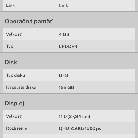
Link
Link
Operačná pamäť
Veľkosť
4 GB
Typ
LPDDR4
Disk
Typ disku
UFS
Kapacita disku
128 GB
Displej
Veľkosť
11,0 (27,94 cm)
Rozlíšenie
QHD 2560x1600 px