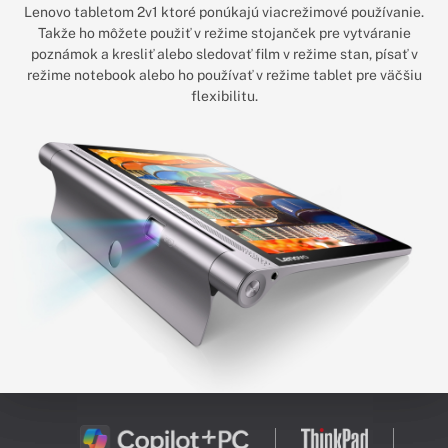
Lenovo tabletom 2v1 ktoré ponúkajú viacrežimové používanie.
Takže ho môžete použiť v režime stojanček pre vytváranie
poznámok a kresliť alebo sledovať film v režime stan, písať v
režime notebook alebo ho používať v režime tablet pre väčšiu
flexibilitu.