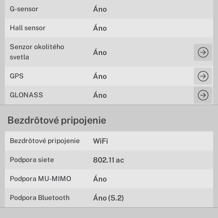
G-sensor
Áno
Hall sensor
Áno
Senzor okolitého
Áno
svetla
GPS
Áno
GLONASS
Áno
Bezdrôtové pripojenie
Bezdrôtové pripojenie
WiFi
Podpora siete
802.11 ac
Podpora MU-MIMO
Áno
Podpora Bluetooth
Áno (5.2)