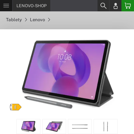
LENOVO-SHOP
Tablety
Lenovo