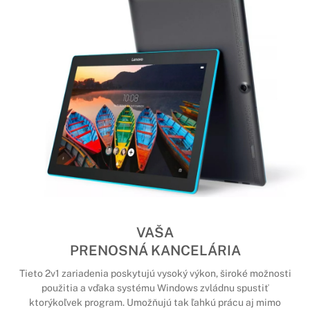
VAŠA
PRENOSNÁ KANCELÁRIA
Tieto 2v1 zariadenia poskytujú vysoký výkon, široké možnosti
použitia a vďaka systému Windows zvládnu spustiť
ktorýkoľvek program. Umožňujú tak ľahkú prácu aj mimo