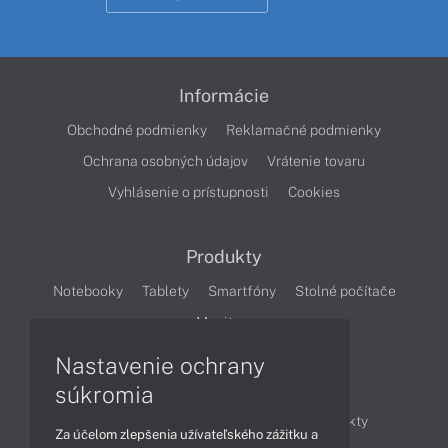
Informácie
Obchodné podmienky
Reklamačné podmienky
Ochrana osobných údajov
Vrátenie tovaru
Vyhlásenie o prístupnosti
Cookies
Produkty
Notebooky
Tablety
Smartfóny
Stolné počítače
Monitory
Nastavenie ochrany
Články
súkromia
Obchodné informácie
Novinky
Produkty
Za účelom zlepšenia užívateľského zážitku a