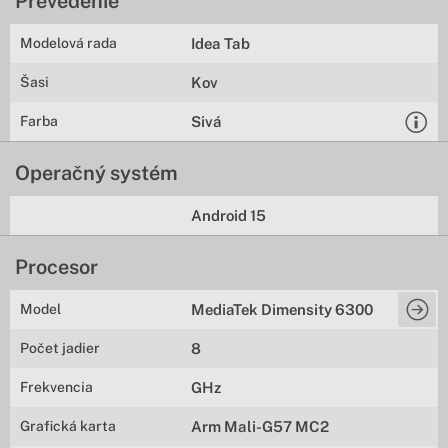
Prevedenie
Modelová rada
Idea Tab
Šasi
Kov
Farba
Sivá
Operačný systém
Android 15
Procesor
Model
MediaTek Dimensity 6300
Počet jadier
8
Frekvencia
GHz
Grafická karta
Arm Mali-G57 MC2