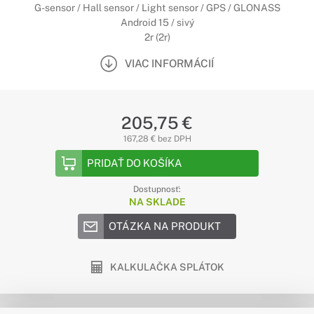
G-sensor / Hall sensor / Light sensor / GPS / GLONASS
Android 15 / sivý
2r (2r)
VIAC INFORMÁCIÍ
205,75 €
167,28 € bez DPH
PRIDAŤ DO KOŠÍKA
Dostupnosť:
NA SKLADE
OTÁZKA NA PRODUKT
KALKULAČKA SPLÁTOK