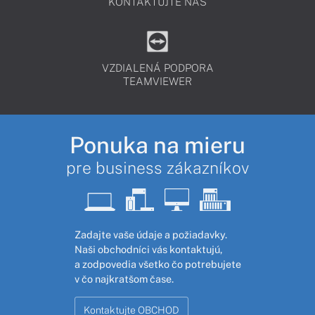
KONTAKTUJTE NÁS
VZDIALENÁ PODPORA
TEAMVIEWER
Ponuka na mieru
pre business zákazníkov
Zadajte vaše údaje a požiadavky.
Naši obchodníci vás kontaktujú,
a zodpovedia všetko čo potrebujete
v čo najkratšom čase.
Kontaktujte OBCHOD