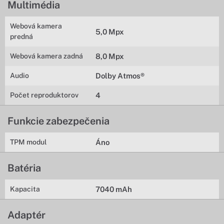
Multimédia
Webová kamera
5,0 Mpx
predná
Webová kamera zadná
8,0 Mpx
Audio
Dolby Atmos®
Počet reproduktorov
4
Funkcie zabezpečenia
TPM modul
Áno
Batéria
Kapacita
7040 mAh
Adaptér