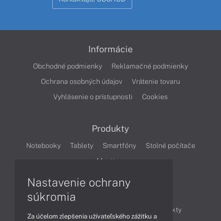
Informácie
Obchodné podmienky
Reklamačné podmienky
Ochrana osobných údajov
Vrátenie tovaru
Vyhlásenie o prístupnosti
Cookies
Produkty
Notebooky
Tablety
Smartfóny
Stolné počítače
Monitory
Nastavenie ochrany
Články
súkromia
Obchodné informácie
Novinky
Produkty
Za účelom zlepšenia užívateľského zážitku a