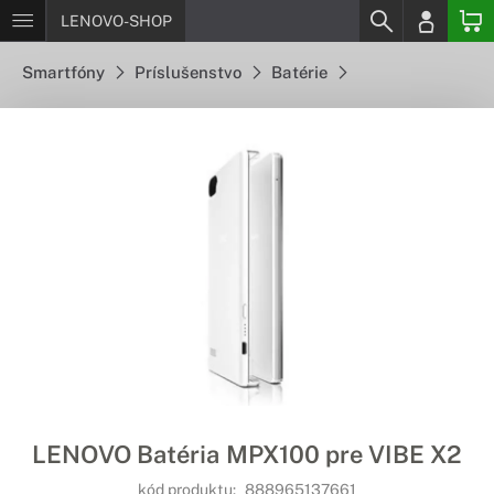
LENOVO-SHOP
Smartfóny
Príslušenstvo
Batérie
LENOVO Batéria MPX100 pre VIBE X2
kód produktu:
888965137661