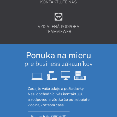
KONTAKTUJTE NÁS
VZDIALENÁ PODPORA
TEAMVIEWER
Ponuka na mieru
pre business zákazníkov
Zadajte vaše údaje a požiadavky.
Naši obchodníci vás kontaktujú,
a zodpovedia všetko čo potrebujete
v čo najkratšom čase.
Kontaktujte OBCHOD