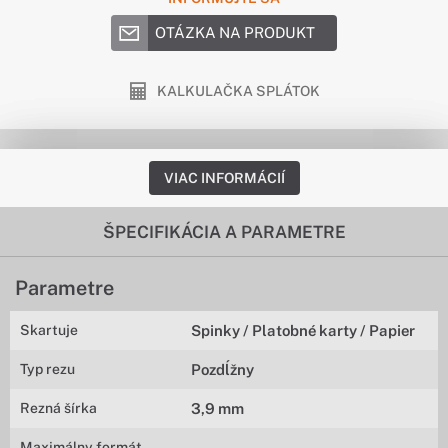
OTÁZKA NA PRODUKT
KALKULAČKA SPLÁTOK
VIAC INFORMÁCIÍ
ŠPECIFIKÁCIA A PARAMETRE
Parametre
Skartuje
Spinky / Platobné karty / Papier
Typ rezu
Pozdĺžny
Rezná šírka
3,9 mm
Maximálny formát