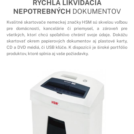
RÝCHLA LIKVIDÁCIA
NEPOTREBNÝCH
DOKUMENTOV
Kvalitné skartovače nemeckej značky HSM sú skvelou voľbou
pre domácnosti, kancelárie či priemysel, a zároveň pre
všetkých, ktorí chcú spoľahlivo chrániť svoje údaje. Dokážu
skartovať okrem papierových dokumentov aj plastové karty,
CD a DVD médiá, či USB kľúče. K dispozícii je široké portfólio
produktov, ktoré splnia aj vaše požiadavky.