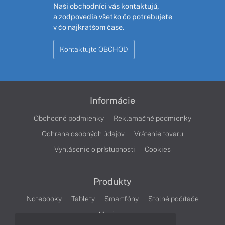
Naši obchodníci vás kontaktujú,
a zodpovedia všetko čo potrebujete
v čo najkratšom čase.
Kontaktujte OBCHOD
Informácie
Obchodné podmienky
Reklamačné podmienky
Ochrana osobných údajov
Vrátenie tovaru
Vyhlásenie o prístupnosti
Cookies
Produkty
Notebooky
Tablety
Smartfóny
Stolné počítače
Monitory