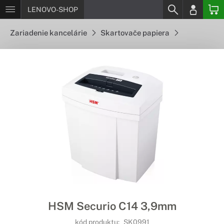
LENOVO-SHOP
Zariadenie kancelárie
Skartovače papiera
HSM Securio C14 3,9mm
kód produktu:
SK0991