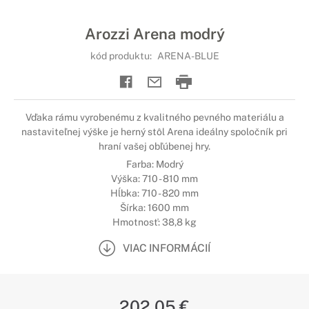
Arozzi Arena modrý
kód produktu:
ARENA-BLUE
Vďaka rámu vyrobenému z kvalitného pevného materiálu a
nastaviteľnej výške je herný stôl Arena ideálny spoločník pri
hraní vašej obľúbenej hry.
Farba: Modrý
Výška: 710 - 810 mm
Hĺbka: 710 - 820 mm
Šírka: 1600 mm
Hmotnosť: 38,8 kg
VIAC INFORMÁCIÍ
202,05 €