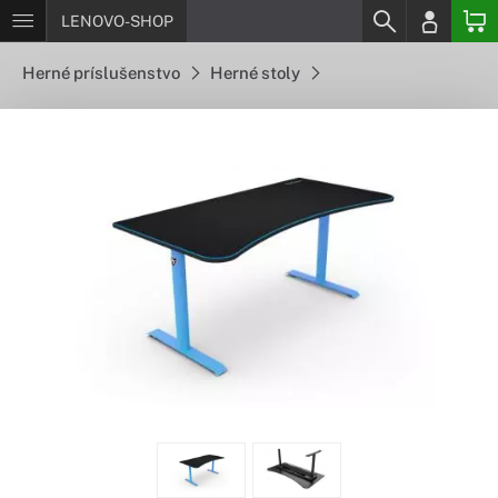
LENOVO-SHOP
Herné príslušenstvo
Herné stoly