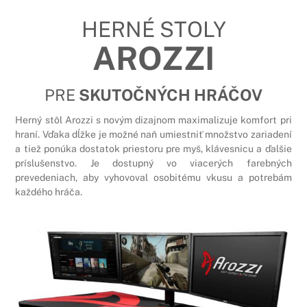
HERNÉ STOLY
AROZZI
PRE
SKUTOČNÝCH HRÁČOV
Herný stôl Arozzi s novým dizajnom maximalizuje komfort pri
hraní. Vďaka dĺžke je možné naň umiestniť množstvo zariadení
a tiež ponúka dostatok priestoru pre myš, klávesnicu a ďalšie
príslušenstvo. Je dostupný vo viacerých farebných
prevedeniach, aby vyhovoval osobitému vkusu a potrebám
každého hráča.