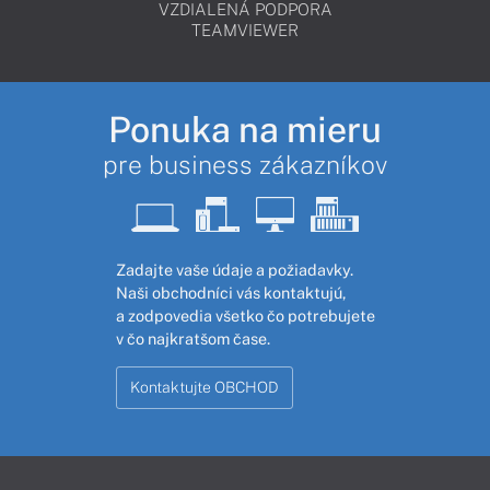
VZDIALENÁ PODPORA
TEAMVIEWER
Ponuka na mieru
pre business zákazníkov
Zadajte vaše údaje a požiadavky.
Naši obchodníci vás kontaktujú,
a zodpovedia všetko čo potrebujete
v čo najkratšom čase.
Kontaktujte OBCHOD