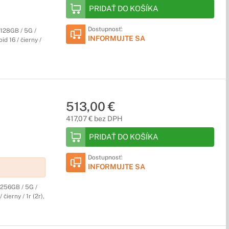
PRIDAŤ DO KOŠÍKA
Dostupnosť:
128GB / 5G /
INFORMUJTE SA
id 16 / čierny /
513,00 €
417,07 € bez DPH
PRIDAŤ DO KOŠÍKA
Dostupnosť:
INFORMUJTE SA
256GB / 5G /
čierny / 1r (2r),