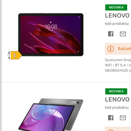
NOVINKA
LENOVO T
kód produktu:
Súčasť
Qualcomm Snapd
WiFi / BT 5.4 / 
NEOBSAHUJE a
NOVINKA
LENOVO I
kód produktu: