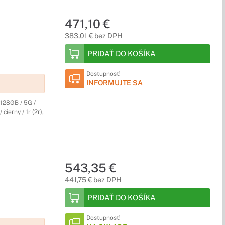
471,10 €
383,01 € bez DPH
PRIDAŤ DO KOŠÍKA
Dostupnosť:
INFORMUJTE SA
128GB / 5G /
čierny / 1r (2r),
543,35 €
441,75 € bez DPH
PRIDAŤ DO KOŠÍKA
Dostupnosť: