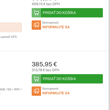
409,15 € bez DPH
PRIDAŤ DO KOŠÍKA
Dostupnosť:
INFORMUJTE SA
ná pamäť UFS
385,95 €
313,78 € bez DPH
PRIDAŤ DO KOŠÍKA
Dostupnosť:
B / 5G / WiFi /
INFORMUJTE SA
)