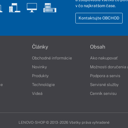
v čo najkratšom čase.
Kontaktujte OBCHOD
Články
Obsah
Obchodné informácie
Ako nakupovať
Novinky
Možnosti doručenia 
Produkty
Podpora a servis
če
Technológie
Servisné služby
Videá
Cenník servisu
LENOVO-SHOP © 2013 - 2026 Všetky práva vyhradené