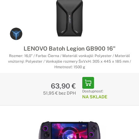
LENOVO Batoh Legion GB900 16"
Rozmer: 16,0" / Farba: Čierna / Materiál vonkajší: Polyester / Materiál
vnútorný: Polyester / Vonkajšie rozmery ŠxVxH: 305 x 445 x 185 mm /
Hmotnosť: 1500 g
63,90 €
Dostupnosť:
51,95 € bez DPH
NA SKLADE