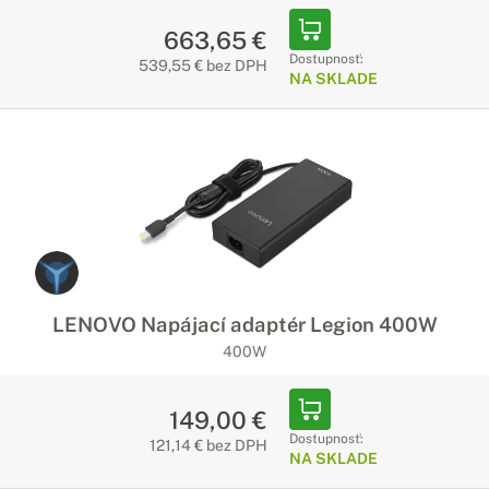
663,65 €
Dostupnosť:
539,55 € bez DPH
NA SKLADE
LENOVO Napájací adaptér Legion 400W
400W
149,00 €
Dostupnosť:
121,14 € bez DPH
NA SKLADE