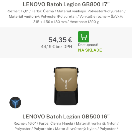
LENOVO Batoh Legion GB800 17"
Rozmer: 17,0" / Farba: Čierna / Materiál vonkajší: Polyester/Polyuretan /
Materiál vnútorný: Polyester/Polyuretan / Vonkajšie rozmery ŠxVxH:
315 x 450 x 180 mm / Hmotnosť: 1290 g
54,35 €
Dostupnosť:
44,19 € bez DPH
NA SKLADE
LENOVO Batoh Legion GB500 16"
Rozmer: 16,0" / Farba: Čierna Hnedá / Materiál vonkajší: Nylon /
Polyester / Polyuretán / Materiál vnútorný: Nylon / Polyester /