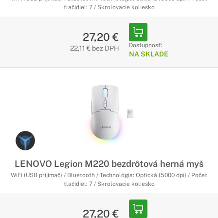
tlačidiel: 7 / Skrolovacie koliesko
27,20 €
Dostupnosť:
22,11 € bez DPH
NA SKLADE
LENOVO Legion M220 bezdrôtová herná myš
WiFi (USB prijímač) / Bluetooth / Technológia: Optická (5000 dpi) / Počet
tlačidiel: 7 / Skrolovacie koliesko
27,20 €