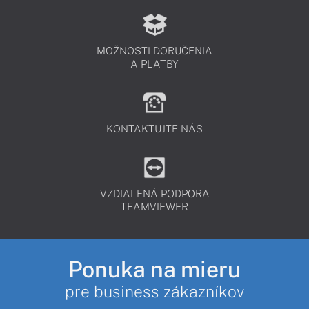
MOŽNOSTI DORUČENIA
A PLATBY
KONTAKTUJTE NÁS
VZDIALENÁ PODPORA
TEAMVIEWER
Ponuka na mieru
pre business zákazníkov