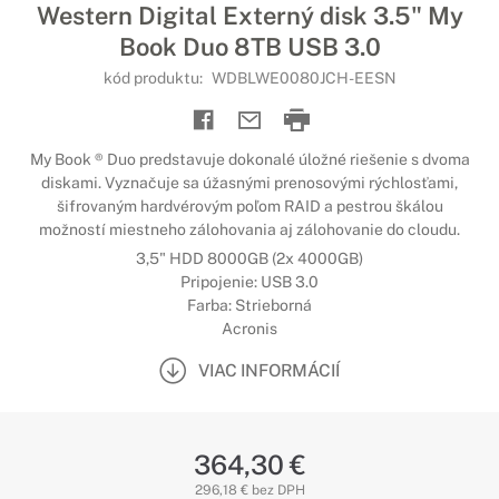
Western Digital Externý disk 3.5" My
Book Duo 8TB USB 3.0
kód produktu:
WDBLWE0080JCH-EESN
My Book ® Duo predstavuje dokonalé úložné riešenie s dvoma
diskami. Vyznačuje sa úžasnými prenosovými rýchlosťami,
šifrovaným hardvérovým poľom RAID a pestrou škálou
možností miestneho zálohovania aj zálohovanie do cloudu.
3,5" HDD 8000GB (2x 4000GB)
Pripojenie: USB 3.0
Farba: Strieborná
Acronis
VIAC INFORMÁCIÍ
364,30 €
296,18 € bez DPH