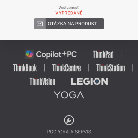
Dostupnosť:
VYPREDANÉ
OTÁZKA NA PRODUKT
PODPORA A SERVIS