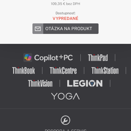
109,35 € bez DPH
Dostupnosť:
VYPREDANÉ
OTÁZKA NA PRODUKT