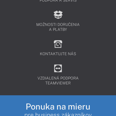
PODPORA A SERVIS
MOŽNOSTI DORUČENIA
A PLATBY
KONTAKTUJTE NÁS
VZDIALENÁ PODPORA
TEAMVIEWER
Ponuka na mieru
pre business zákazníkov