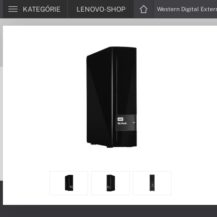
KATEGÓRIE
LENOVO-SHOP
Western Digital Exte