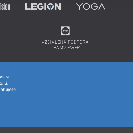
VZDIALENÁ PODPORA
TEAMVIEWER
avky.
ujú,
rebujete