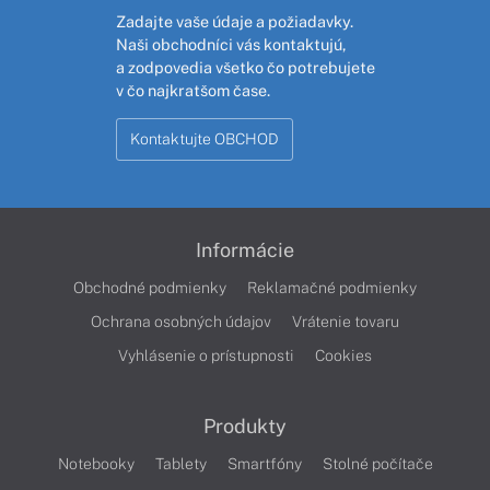
Zadajte vaše údaje a požiadavky.
Naši obchodníci vás kontaktujú,
a zodpovedia všetko čo potrebujete
v čo najkratšom čase.
Kontaktujte OBCHOD
Informácie
Obchodné podmienky
Reklamačné podmienky
Ochrana osobných údajov
Vrátenie tovaru
Vyhlásenie o prístupnosti
Cookies
Produkty
Notebooky
Tablety
Smartfóny
Stolné počítače