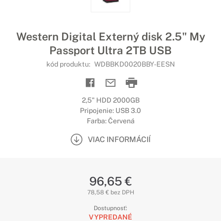
Western Digital Externý disk 2.5" My
Passport Ultra 2TB USB
kód produktu:
WDBBKD0020BBY-EESN
2,5" HDD 2000GB
Pripojenie: USB 3.0
Farba: Červená
VIAC INFORMÁCIÍ
96,65 €
78,58 € bez DPH
Dostupnosť:
VYPREDANÉ