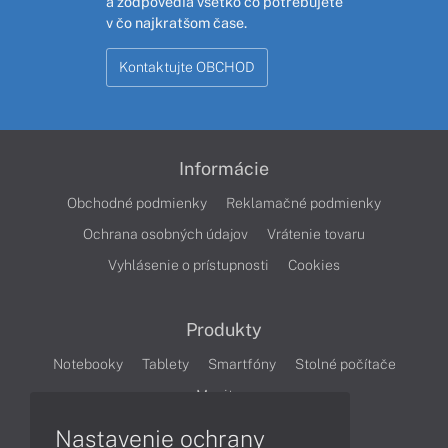
a zodpovedia všetko čo potrebujete
v čo najkratšom čase.
Kontaktujte OBCHOD
Informácie
Obchodné podmienky
Reklamačné podmienky
Ochrana osobných údajov
Vrátenie tovaru
Vyhlásenie o prístupnosti
Cookies
Produkty
Notebooky
Tablety
Smartfóny
Stolné počítače
Monitory
Nastavenie ochrany