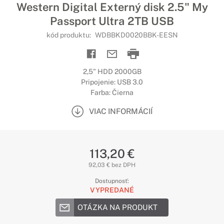
Western Digital Externý disk 2.5" My
Passport Ultra 2TB USB
kód produktu:
WDBBKD0020BBK-EESN
2,5" HDD 2000GB
Pripojenie: USB 3.0
Farba: Čierna
VIAC INFORMÁCIÍ
113,20 €
92,03 € bez DPH
Dostupnosť:
VYPREDANÉ
OTÁZKA NA PRODUKT