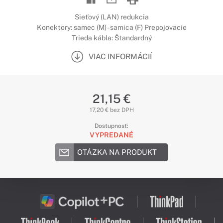
Sieťový (LAN) redukcia
Konektory: samec (M) - samica (F) Prepojovacie
Trieda kábla: Štandardný
VIAC INFORMÁCIÍ
21,15 €
17,20 € bez DPH
Dostupnosť:
VYPREDANÉ
OTÁZKA NA PRODUKT