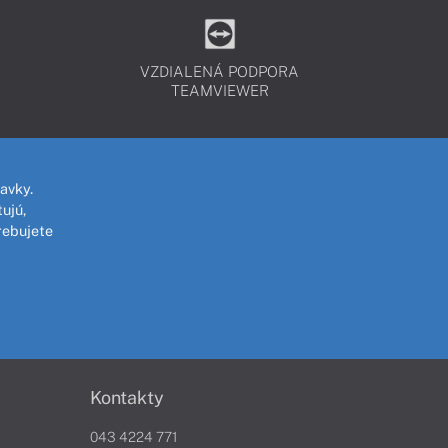
VZDIALENÁ PODPORA
TEAMVIEWER
avky.
ujú,
rebujete
Kontakty
043 4224 771