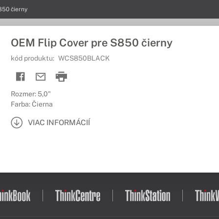
850 čierny
OEM Flip Cover pre S850 čierny
kód produktu:
WCS850BLACK
Rozmer: 5,0"
Farba: Čierna
VIAC INFORMÁCIÍ