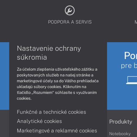
PODPORA A SERVIS
Nastavenie ochrany
Po
súkromia
pre 
Za účelom zlepšenia užívateľského zážitku a
poskytovaných služieb na našej stránke a
marketingové účely sa do Vášho prehliadača
ukladajú súbory cookies. Kliknutím na
tlačidlo „Rozumiem“ súhlasíte s využívaním
cookies.
Funkčné a technické cookies
Analytické cookies
Informácie
Produkty
Marketingové a reklamné cookies
Obchodné podmienky
Notebooky