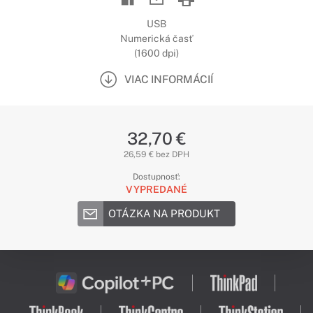
USB
Numerická časť
(1600 dpi)
VIAC INFORMÁCIÍ
32,70 €
26,59 € bez DPH
Dostupnosť:
VYPREDANÉ
OTÁZKA NA PRODUKT