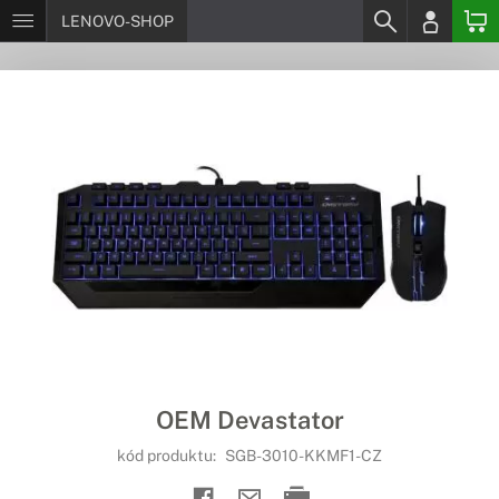
LENOVO-SHOP
OEM Devastator
kód produktu:
SGB-3010-KKMF1-CZ