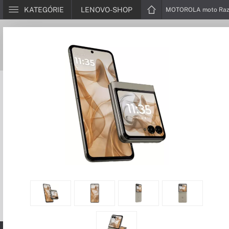
KATEGÓRIE
LENOVO-SHOP
MOTOROLA moto Razr