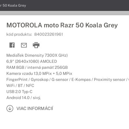
 50 Koala Grey
MOTOROLA moto Razr 50 Koala Grey
kód produktu:
840023261961
MediaTek Dimensity 7300X GHz)
6,9" (2640x1080) AMOLED
RAM 8GB / interná pamäť 256GB
Kamera vzadu 13,0 MPix + 5,0 MPix
FingerPrint / Gyroskop / G-sensor / E-Kompas / Proximity sensor
WiFi / BT / NFC
USB 2.0 Typ-C
Android 14.0 / sivý,
VIAC INFORMÁCIÍ