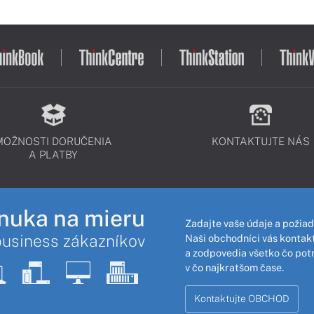
MOŽNOSTI DORUČENIA
KONTAKTUJTE NÁS
A PLATBY
nuka na mieru
Zadajte vaše údaje a požiad
business zákazníkov
Naši obchodníci vás kontakt
a zodpovedia všetko čo pot
v čo najkratšom čase.
Kontaktujte OBCHOD