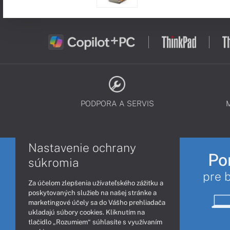
PODPORA A SERVIS
Nastavenie ochrany
Po
súkromia
pre 
Za účelom zlepšenia užívateľského zážitku a
poskytovaných služieb na našej stránke a
marketingové účely sa do Vášho prehliadača
ukladajú súbory cookies. Kliknutím na
tlačidlo „Rozumiem“ súhlasíte s využívaním